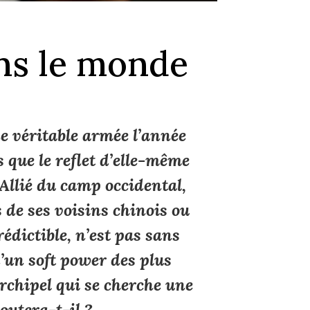
ans le monde
ne véritable armée l’année
 que le reflet d’elle-même
Allié du camp occidental,
 de ses voisins chinois ou
édictible, n’est pas sans
d’un
soft power
des plus
rchipel qui se cherche une
boutera-t-il ?