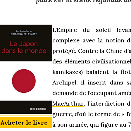
L’Empire du soleil leva
complexe avec la notion de
protégé. Contre la Chine d’
des éléments civilisationnel
kamikazes) balaient la flo
Archipel, il inscrit dans 
demande de l’occupant amér
MacArthur
, l’interdiction
guerre, d’où le terme de « f
Acheter le livre
à son armée, qui figure au 