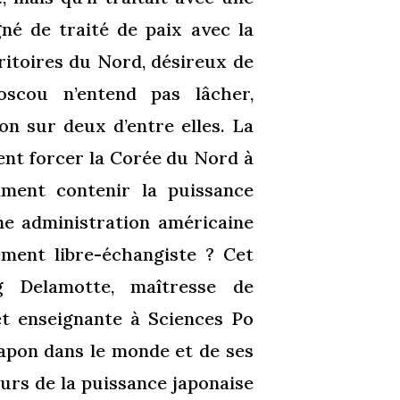
gné de traité de paix avec la
ritoires du Nord, désireux de
cou n’entend pas lâcher,
on sur deux d’entre elles. La
ent forcer la Corée du Nord à
ment contenir la puissance
e administration américaine
ment libre-échangiste ? Cet
g Delamotte, maîtresse de
 et enseignante à Sciences Po
apon dans le monde et de ses
eurs de la puissance japonaise