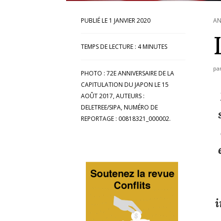
1 JANVIER 2020
AN
TEMPS DE LECTURE :
4
MINUTES
pa
PHOTO : 72E ANNIVERSAIRE DE LA
CAPITULATION DU JAPON LE 15
AOÛT 2017, AUTEURS :
DELETREE/SIPA, NUMÉRO DE
REPORTAGE : 00818321_000002.
i