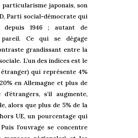
e particularisme japonais, son
D, Parti social-démocrate qui
 depuis 1946 ; autant de
 pareil. Ce qui se dégage
contraste grandissant entre la
ciale. L’un des indices est le
t étranger) qui représente 4%
 20% en Allemagne et plus de
d’étrangers, s’il augmente,
e, alors que plus de 5% de la
 hors UE, un pourcentage qui
 Puis l’ouvrage se concentre