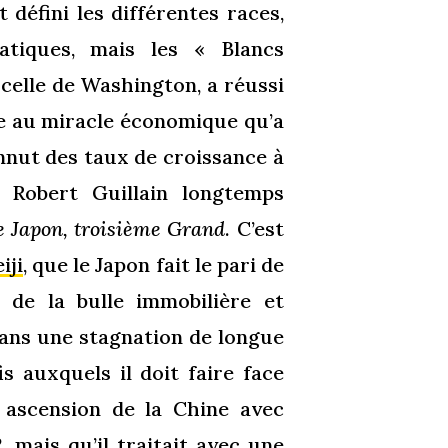
 défini les différentes races,
atiques, mais les « Blancs
 celle de Washington, a réussi
ce au miracle économique qu’a
nnut des taux de croissance à
e Robert Guillain longtemps
e Japon, troisième Grand
. C’est
iji
, que le Japon fait le pari de
t de la bulle immobilière et
 dans une stagnation de longue
is auxquels il doit faire face
 ascension de la Chine avec
, mais qu’il traitait avec une