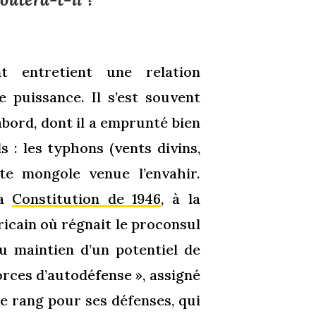
nt entretient une relation
 puissance. Il s’est souvent
abord, dont il a emprunté bien
s : les typhons (vents divins,
tte mongole venue l’envahir.
sa
Constitution de 1946
, à la
icain où régnait le proconsul
 du maintien d’un potentiel de
orces d’autodéfense », assigné
7e rang pour ses défenses, qui