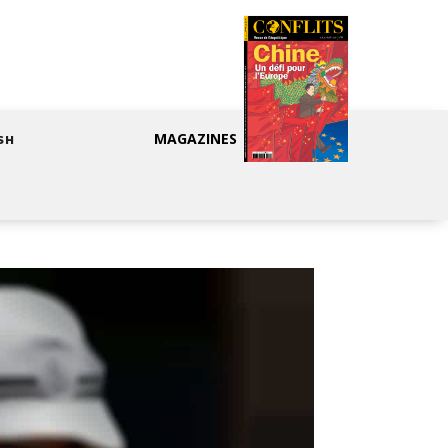
MAGAZINES
SH