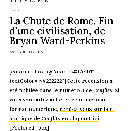
26 JANVIER 2015
LIVRES
La Chute de Rome. Fin
d’une civilisation, de
Bryan Ward-Perkins
REVUE CONFLITS
par
[colored_box bgColor= »#f7c101″
textColor= »#222222″]Cette recension a
été publiée dans le numéro 3 de
Conflits
. Si
vous souhaitez acheter ce numéro au
format numérique,
rendez-vous sur la e-
boutique de
Conflits
en cliquant ici
.
[/colored_box]