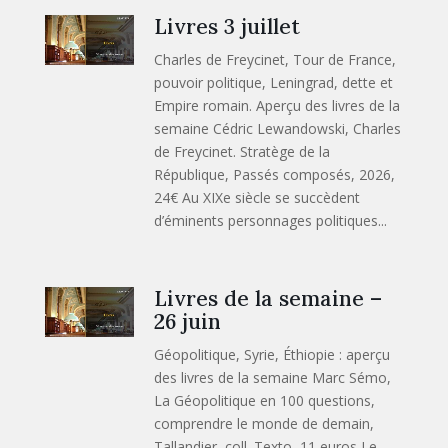
Livres 3 juillet
Charles de Freycinet, Tour de France,
pouvoir politique, Leningrad, dette et
Empire romain. Aperçu des livres de la
semaine Cédric Lewandowski, Charles
de Freycinet. Stratège de la
République, Passés composés, 2026,
24€ Au XIXe siècle se succèdent
d’éminents personnages politiques...
Livres de la semaine –
26 juin
Géopolitique, Syrie, Éthiopie : aperçu
des livres de la semaine Marc Sémo,
La Géopolitique en 100 questions,
comprendre le monde de demain,
Tallandier, coll. Texto, 11 euros Le