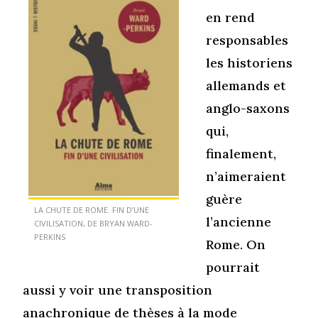
en rend
responsables
les historiens
allemands et
anglo-saxons
qui,
finalement,
n’aimeraient
guère
LA CHUTE DE ROME. FIN D’UNE
l’ancienne
CIVILISATION, DE BRYAN WARD-
PERKINS
Rome. On
pourrait
aussi y voir une transposition
anachronique de thèses à la mode