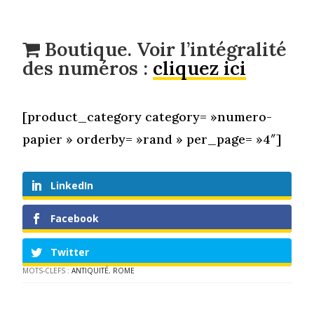
Boutique. Voir l’intégralité
des numéros :
cliquez ici
[product_category category= »numero-
papier » orderby= »rand » per_page= »4″]
LinkedIn
Facebook
Twitter
MOTS-CLEFS :
ANTIQUITÉ
,
ROME