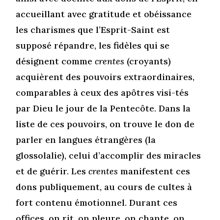
accueillant avec gratitude et obéissance
les charismes que l’Esprit-Saint est
supposé répandre, les fidèles qui se
désignent comme
crentes
(croyants)
acquièrent des pouvoirs extraordinaires,
comparables à ceux des apôtres visi-tés
par Dieu le jour de la Pentecôte. Dans la
liste de ces pouvoirs, on trouve le don de
parler en langues étrangères (la
glossolalie), celui d’accomplir des miracles
et de guérir. Les
crentes
manifestent ces
dons publiquement, au cours de cultes à
fort contenu émotionnel. Durant ces
offices, on rit, on pleure, on chante, on