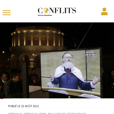
25 AOÛT 2022
AMÉRIQUE
,
AMÉRIQUE LATINE
,
RELIGIONS ET GÉOPOLITIQUE