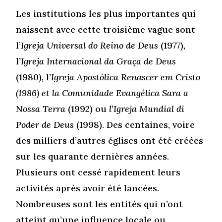
Les institutions les plus importantes qui
naissent avec cette troisième vague sont
l’
Igreja Universal do Reino de Deus
(1977)
,
l
’Igreja Internacional da Graça de Deus
(1980)
,
l’
Igreja Apostólica Renascer em Cristo
(1986) et la Comunidade Evangélica Sara a
Nossa Terra
(1992) ou
l’Igreja Mundial di
Poder de Deus
(1998). Des centaines, voire
des milliers d’autres églises ont été créées
sur les quarante dernières années.
Plusieurs ont cessé rapidement leurs
activités après avoir été lancées.
Nombreuses sont les entités qui n’ont
atteint qu’une influence locale ou