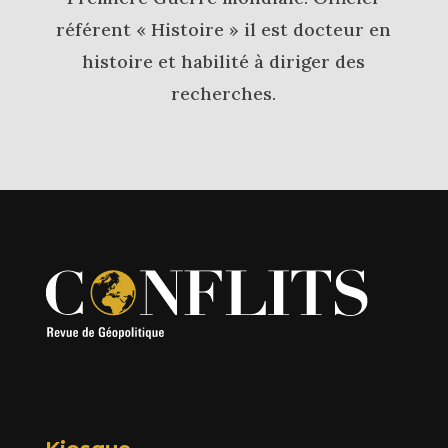
référent « Histoire » il est docteur en
histoire et habilité à diriger des
recherches.