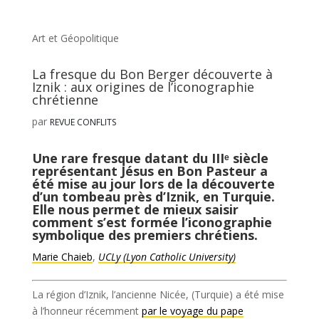
Art et Géopolitique
La fresque du Bon Berger découverte à
Iznik : aux origines de l’iconographie
chrétienne
par
REVUE CONFLITS
Une rare fresque datant du IIIᵉ siècle
représentant Jésus en Bon Pasteur a
été mise au jour lors de la découverte
d’un tombeau près d’Iznik, en Turquie.
Elle nous permet de mieux saisir
comment s’est formée l’iconographie
symbolique des premiers chrétiens.
Marie Chaieb
,
UCLy (Lyon Catholic University)
La région d’Iznik, l’ancienne Nicée, (Turquie) a été mise
à l’honneur récemment
par le voyage du pape