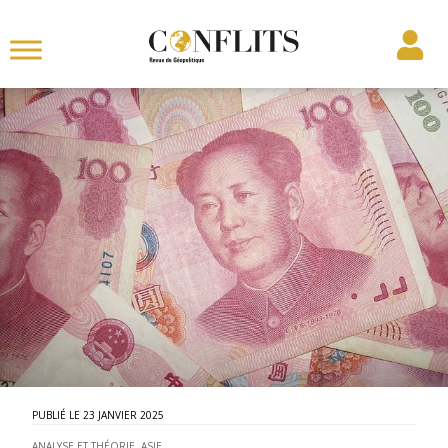
23 JANVIER 2025
ANALYSE ET THÉORIE
,
ASIE