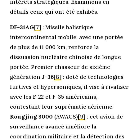
intérêts stratégiques. Examinons en
détails ceux qui ont été exhibés.
DF-31AG
[7]
: Missile balistique
intercontinental mobile, avec une portée
de plus de 11 000 km, renforce la
dissuasion nucléaire chinoise de longue
portée. Premier chasseur de sixième
génération
J-36
[8]
: doté de technologies
furtives et hypersoniques, il vise à rivaliser
avec les F-22 et F-35 américains,
contestant leur suprématie aérienne.
Kongjing 3000
(AWACS)
[9]
: cet avion de
surveillance avancé améliore la
coordination militaire et la détection des