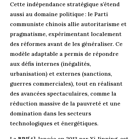
Cette indépendance stratégique s’étend
aussi au domaine politique : le Parti
communiste chinois allie autoritarisme et
pragmatisme, expérimentant localement
des réformes avant de les généraliser. Ce
modèle adaptable a permis de répondre
aux défis internes (inégalités,
urbanisation) et externes (sanctions,
guerres commerciales), tout en réalisant
des avancées spectaculaires, comme la
réduction massive de la pauvreté et une
domination dans les secteurs
technologiques et énergétiques.
La
BRI
[4]
, lancée en 2013 par Xi Jinping, est