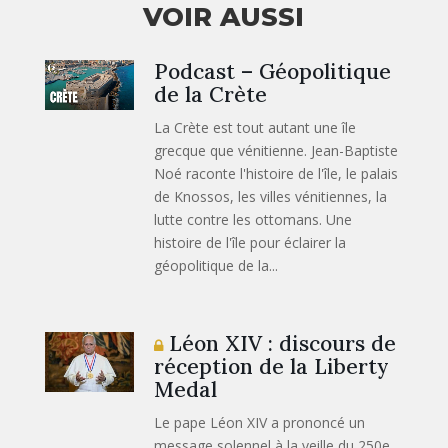
VOIR AUSSI
Podcast – Géopolitique
de la Crète
La Crète est tout autant une île
grecque que vénitienne. Jean-Baptiste
Noé raconte l'histoire de l'île, le palais
de Knossos, les villes vénitiennes, la
lutte contre les ottomans. Une
histoire de l'île pour éclairer la
géopolitique de la...
Léon XIV : discours de
réception de la Liberty
Medal
Le pape Léon XIV a prononcé un
message solennel à la veille du 250e