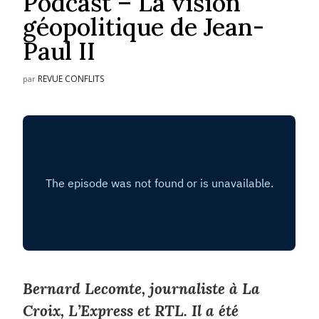
Podcast – La vision
géopolitique de Jean-
Paul II
REVUE CONFLITS
par
Bernard Lecomte, journaliste à
La
Croix
,
L’Express
et
RTL
. Il a été