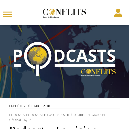
2 DÉCEMBRE 2018
PODCASTS
,
PODCASTS PHILOSOPHIE & LITTÉRATURE
,
RELIGIONS ET
GÉOPOLITIQUE