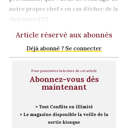
notre propre chef » en cas d’échec de la
diplomatie[12].
Article réservé aux abonnés
Déjà abonné ? Se connecter
Pour poursuivre la lecture de cet article
Abonnez-vous dès
maintenant
> Tout Conflits en illimité
> Le magazine disponible la veille de la
sortie kiosque