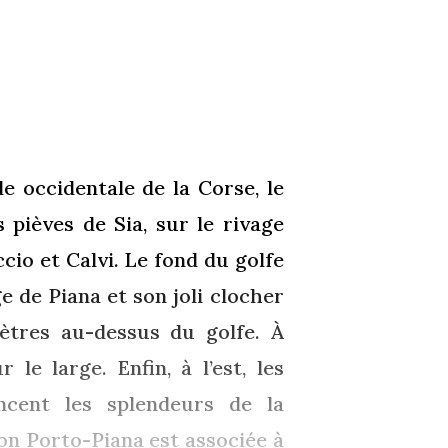
e occidentale de la Corse, le
 pièves de Sia, sur le rivage
ccio et Calvi. Le fond du golfe
e de Piana et son joli clocher
ètres au-dessus du golfe. À
 le large. Enfin, à l’est, les
ncent les splendeurs de la
on Porto-Piana est associée à