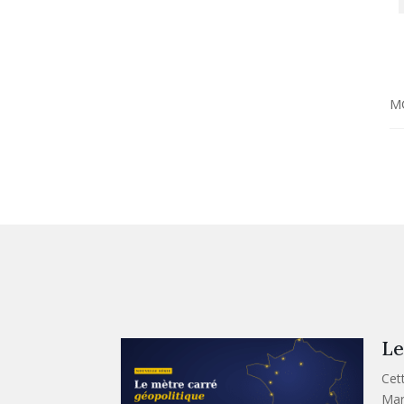
M
Le
Cet
Mar