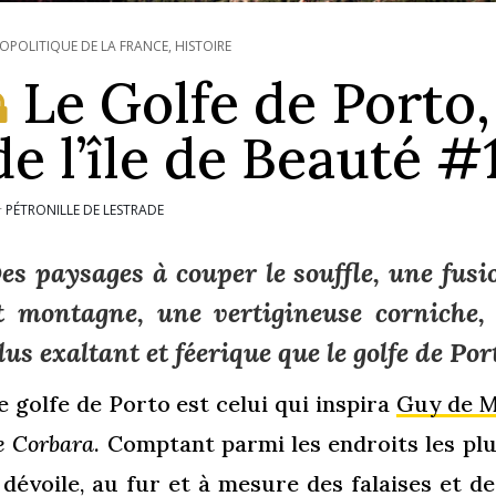
OPOLITIQUE DE LA FRANCE
,
HISTOIRE
Le Golfe de Porto,
de l’île de Beauté #
PÉTRONILLE DE LESTRADE
r
es paysages à couper le souffle, une fu
t montagne, une vertigineuse corniche, i
lus exaltant et féerique que le golfe de Por
e golfe de Porto est celui qui inspira
Guy de 
e Corbara
. Comptant parmi les endroits les pl
l dévoile, au fur et à mesure des falaises et 