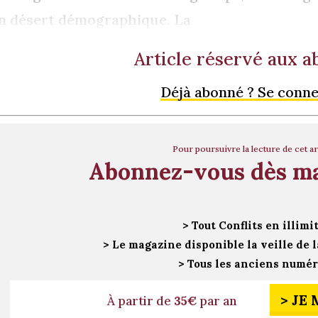
n désert démographique. La
Article réservé aux 
Déjà abonné ? Se conn
Pour poursuivre la lecture de cet ar
Abonnez-vous dès m
> Tout Conflits en illimi
> Le magazine disponible la veille de l
> Tous les anciens numé
> JE
À partir de
35€
par an