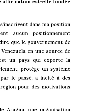
e affirmation est-elle fondée
s’inscrivent dans ma position
tent aucun positionnement
x dire que le gouvernement de
 Venezuela en une source de
’est un pays qui exporte la
lèlement, protège un système
 par le passé, a incité à des
 région pour des motivations
de Aragua, une organisation