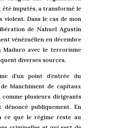
t été imputés, a transformé le
s violent. Dans le cas de mon
libération de Nahuel Agustín
ement vénézuélien en décembre
on Maduro avec le terrorisme
diquent diverses sources.
me d’un point d’entrée du
 de blanchiment de capitaux
s, comme plusieurs dirigeants
et dénoncé publiquement. En
à ce que le régime reste au
ns criminelles et qui sert de