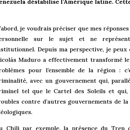
enezuela déstabilise l’Amérique latine. Cett
’abord, je voudrais préciser que mes réponses 
ersonnelle sur le sujet et ne représen
nstitutionnel. Depuis ma perspective, je peu
icolás Maduro a effectivement transformé le
roblèmes pour l’ensemble de la région : c
riminalité, avec un gouvernement qui, paral
riminel tel que le Cartel des Soleils et qui,
roubles contre d’autres gouvernements de la
déologiques.
u Chili par exemple, la présence du Tren 