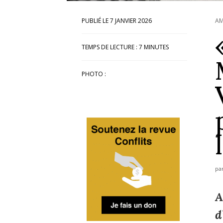
7 JANVIER 2026
AM
TEMPS DE LECTURE :
7
MINUTES
PHOTO :
pa
A
d