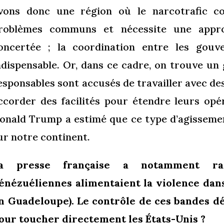
vons donc une région où le narcotrafic co
roblèmes communs et nécessite une appro
oncertée ; la coordination entre les gouv
ndispensable. Or, dans ce cadre, on trouve u
esponsables sont accusés de travailler avec de
ccorder des facilités pour étendre leurs opé
onald Trump a estimé que ce type d’agissemen
ur notre continent.
a presse française a notamment ra
énézuéliennes alimentaient la violence dans 
n Guadeloupe). Le contrôle de ces bandes dé
our toucher directement les États-Unis ?