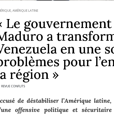
ÉRIQUE
,
AMÉRIQUE LATINE
« Le gouvernement 
Maduro a transform
Venezuela en une s
problèmes pour l’e
la région »
REVUE CONFLITS
r
ccusé de déstabiliser l’Amérique latine
’une offensive politique et sécuritai