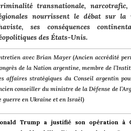
riminalité transnationale, narcotrafic,
égionales nourrissent le débat sur la 
haviste, ses conséquences continent
éopolitiques des États-Unis.
ntretien avec Brian Mayer (Ancien accrédité pe
ongrès de la Nation argentine, membre de l’Instit
es affaires stratégiques du Conseil argentin pour
ncien conseiller du ministre de la Défense de l’A
e guerre en Ukraine et en Israël)
onald Trump a justifié son opération à 