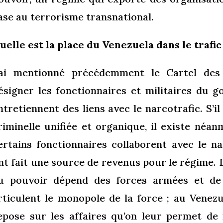
ase au terrorisme transnational.
uelle est la place du Venezuela dans le trafi
’ai mentionné précédemment le Cartel des 
ésigner les fonctionnaires et militaires du 
ntretiennent des liens avec le narcotrafic. S’il
riminelle unifiée et organique, il existe né
ertains fonctionnaires collaborent avec le na
nt fait une source de revenus pour le régime
u pouvoir dépend des forces armées et de 
rticulent le monopole de la force ; au Venezue
epose sur les affaires qu’on leur permet de