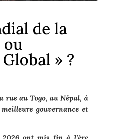
ial de la
e ou
Global » ?
a rue au Togo, au Népal, à
meilleure gouvernance et
 2026 ont mis fin à l’ère