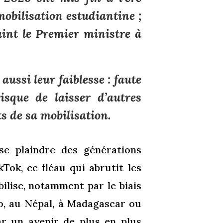
mobilisation estudiantine ;
aint le Premier ministre à
ussi leur faiblesse : faute
isque de laisser d’autres
ts de sa mobilisation.
se plaindre des générations
kTok, ce fléau qui abrutit les
ilise, notamment par le biais
go, au Népal, à Madagascar ou
r un avenir de plus en plus