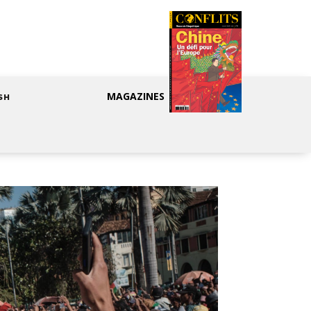
MAGAZINES
SH