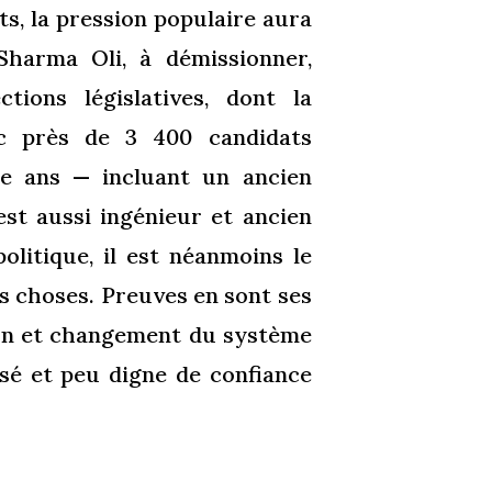
ts, la pression populaire aura
Sharma Oli, à démissionner,
tions législatives, dont la
c près de 3 400 candidats
te ans — incluant un ancien
est aussi ingénieur et ancien
litique, il est néanmoins le
es choses. Preuves en sont ses
ion et changement du système
osé et peu digne de confiance