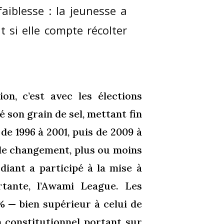
aiblesse : la jeunesse a
t si elle compte récolter
n, c’est avec les élections
 son grain de sel, mettant fin
de 1996 à 2001, puis de 2009 à
 de changement, plus ou moins
diant a participé à la mise à
rtante, l’Awami League. Les
% — bien supérieur à celui de
constitutionnel portant sur