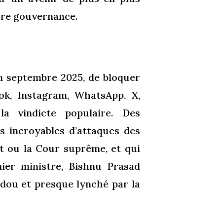
eure gouvernance.
en septembre 2025, de bloquer
ok, Instagram, WhatsApp, X,
a vindicte populaire. Des
s incroyables d’attaques des
 ou la Cour suprême, et qui
ier ministre, Bishnu Prasad
ndou et presque lynché par la