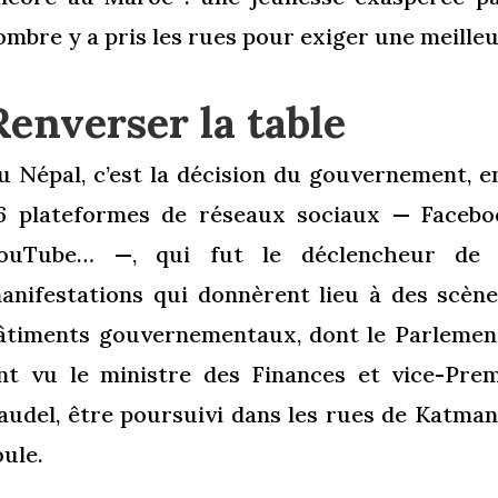
ombre y a pris les rues pour exiger une meill
Renverser la table
u Népal, c’est la décision du gouvernement, 
6 plateformes de réseaux sociaux — Facebo
ouTube… —, qui fut le déclencheur de l
anifestations qui donnèrent lieu à des scène
âtiments gouvernementaux, dont le Parlement
nt vu le ministre des Finances et vice-Prem
audel, être poursuivi dans les rues de Katma
oule.