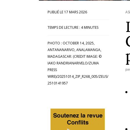
17 MARS 2026
AS
TEMPS DE LECTURE :
4
MINUTES
PHOTO : OCTOBER 14, 2025,
ANTANANARIVO, ANALAMANGA,
MADAGASCAR: (CREDIT IMAGE: ©
IAKO RANDRIANARIVELO/ZUMA
pa
PRESS
WIRE)/20251014_ZIP_R268_005/ZEUS/
2510141957