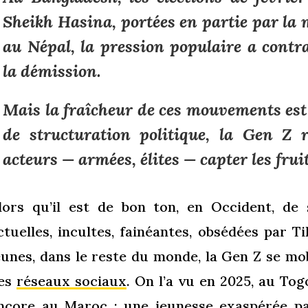
Sheikh Hasina, portées en partie par la 
au Népal, la pression populaire a contr
la démission.
Mais la fraîcheur de ces mouvements est a
de structuration politique, la Gen Z r
acteurs — armées, élites — capter les frui
lors qu’il est de bon ton, en Occident, de 
ctuelles, incultes, fainéantes, obsédées par Ti
eunes, dans le reste du monde, la Gen Z se mob
es
réseaux sociaux
. On l’a vu en 2025, au To
ncore au Maroc : une jeunesse exaspérée pa