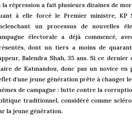
i la répression a fait plusieurs dizaines de mor
uant à elle forcé le Premier ministre, KP 
nclenchant un processus de nouvelles élec
ampagne électorale a déjà commencé, ave
résentés, dont un tiers a moins de quaran
appeur, Balendra Shah, 35 ans. Si ce dernier 
aire de Katmandou, donc pas un novice en po
eflet d’une jeune génération prête à changer l
hèmes de campagne : lutte contre la corrupt
olitique traditionnel, considéré comme sclér
ar la jeune génération.