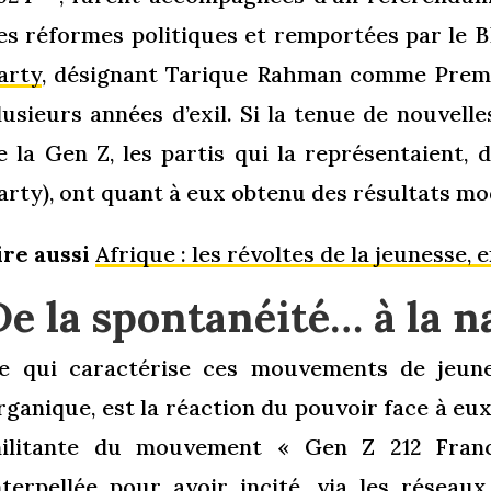
es réformes politiques et remportées par le B
arty
, désignant Tarique Rahman comme Premie
lusieurs années d’exil. Si la tenue de nouvelle
e la Gen Z, les partis qui la représentaient, 
arty), ont quant à eux obtenu des résultats mo
ire aussi
Afrique : les révoltes de la jeunesse,
De la spontanéité… à la n
e qui caractérise ces mouvements de jeune
rganique, est la réaction du pouvoir face à eu
ilitante du mouvement « Gen Z 212 Franc
nterpellée pour avoir incité, via les réseau