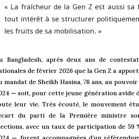
« La fraîcheur de la Gen Z est aussi sa f
tout intérêt à se structurer politiquemen
les fruits de sa mobilisation. »
u Bangladesh, après deux ans de contestatio
ationales de février 2026 que la Gen Z a apporté
u mandat de Sheikh Hasina, 78 ans, au pouvoir 
024 — soit, pour cette jeune génération avide
oute leur vie. Très écouté, le mouvement étu
’écart du parti de la Première ministre so
lections, avec un taux de participation de 59 
024 —, furent accompagnées d’un référendum 