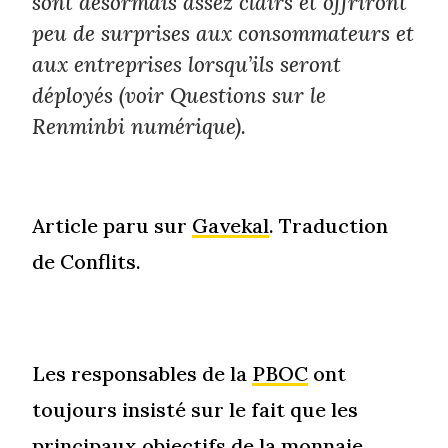
sont désormais assez clairs et offriront
peu de surprises aux consommateurs et
aux entreprises lorsqu’ils seront
déployés (voir Questions sur le
Renminbi numérique).
Article paru sur
Gavekal
. Traduction
de Conflits.
Les responsables de la
PBOC
ont
toujours insisté sur le fait que les
principaux objectifs de la monnaie