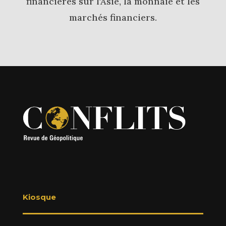
financières sur l'Asie, la monnaie et les
marchés financiers.
Kiosque