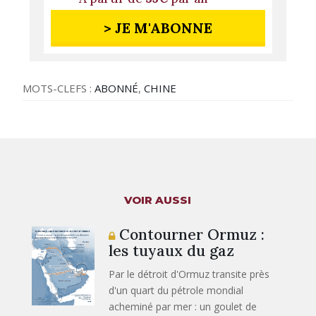
> JE M'ABONNE
MOTS-CLEFS :
ABONNÉ
,
CHINE
VOIR AUSSI
Contourner Ormuz :
les tuyaux du gaz
Par le détroit d'Ormuz transite près
d'un quart du pétrole mondial
acheminé par mer : un goulet de