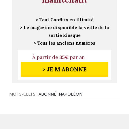
> Tout Conflits en illimité
> Le magazine disponible la veille de la
sortie kiosque
> Tous les anciens numéros
À partir de
35€
par an
> JE M'ABONNE
MOTS-CLEFS :
ABONNÉ
,
NAPOLÉON