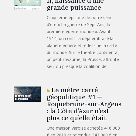
II, naissance d’une
grande puissance
Cinquième épisode de notre série
d'été « La guerre de Sept Ans, la
première guerre-monde ». Avant
1914, un conflit a déjà embrasé la
planète entière et redessiné la carte
du monde. Sur le théâtre continental,
un petit royaume, la Prusse, affronte
seul ou presque la coalition de...
Le mètre carré
géopolitique #1 —
Roquebrune-sur-Argens
: la Côte d’Azur n’est
plus ce qu’elle était
Une maison varoise achetée 416 000
€ en 2010 et revendue 343 000 € en