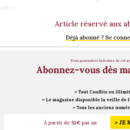
’ombre
Article réservé aux 
Déjà abonné ? Se conn
Pour poursuivre la lecture de cet ar
Abonnez-vous dès m
> Tout Conflits en illimi
> Le magazine disponible la veille de l
> Tous les anciens numé
> JE
À partir de
35€
par an