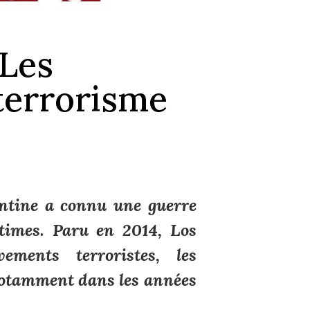
 Les
 terrorisme
gentine a connu une guerre
ctimes. Paru en 2014,
Los
ments terroristes, les
 notamment dans les années