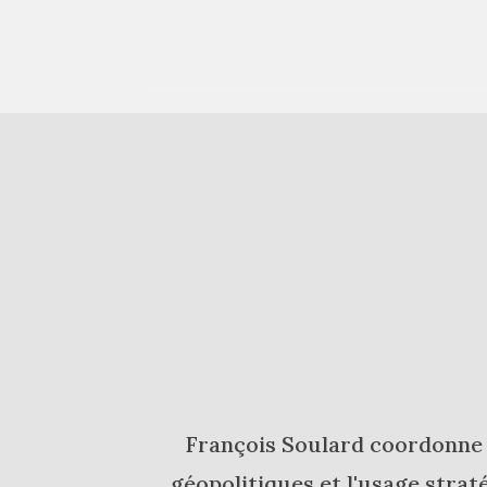
François Soulard coordonne l
géopolitiques et l'usage strat