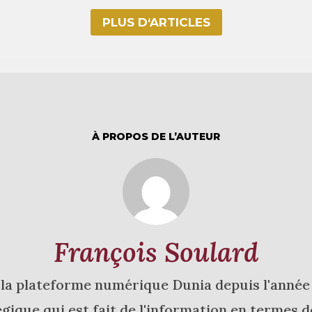
PLUS D‘ARTICLES
À PROPOS DE L’AUTEUR
François Soulard
a plateforme numérique Dunia depuis l'année 20
égique qui est fait de l'information en termes 