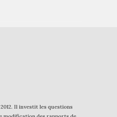
12. Il investit les questions
de modification des rapports de