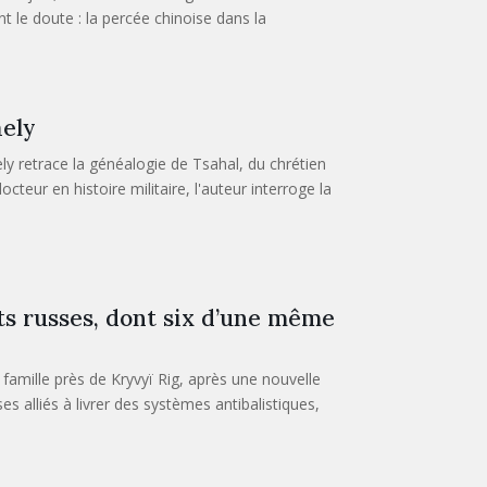
 le doute : la percée chinoise dans la
aely
aely retrace la généalogie de Tsahal, du chrétien
cteur en histoire militaire, l'auteur interroge la
s russes, dont six d’une même
amille près de Kryvyï Rig, après une nouvelle
alliés à livrer des systèmes antibalistiques,