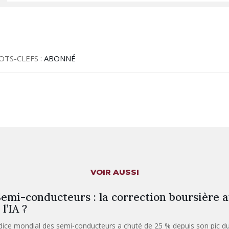
OTS-CLEFS :
ABONNÉ
VOIR AUSSI
emi-conducteurs : la correction boursière a
 l’IA ?
ndice mondial des semi-conducteurs a chuté de 25 % depuis son pic du