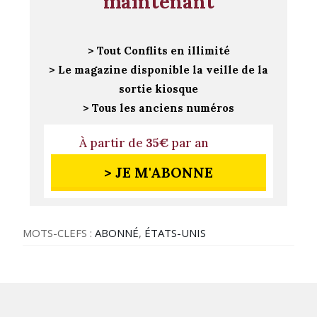
maintenant
> Tout Conflits en illimité
> Le magazine disponible la veille de la
sortie kiosque
> Tous les anciens numéros
À partir de
35€
par an
> JE M'ABONNE
MOTS-CLEFS :
ABONNÉ
,
ÉTATS-UNIS