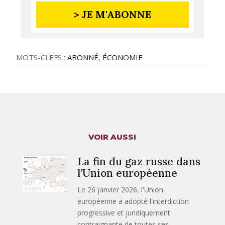
> JE M'ABONNE
MOTS-CLEFS :
ABONNÉ
,
ÉCONOMIE
VOIR AUSSI
La fin du gaz russe dans
l’Union européenne
Le 26 janvier 2026, l'Union
européenne a adopté l'interdiction
progressive et juridiquement
contraignante de toutes ses