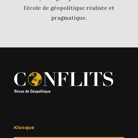
l'école de géopolitique réaliste et
pragmatique.
Kiosque