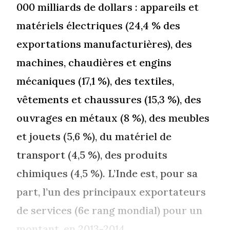
000 milliards de dollars : appareils et
matériels électriques (24,4 % des
exportations manufacturières), des
machines, chaudières et engins
mécaniques (17,1 %), des textiles,
vêtements et chaussures (15,3 %), des
ouvrages en métaux (8 %), des meubles
et jouets (5,6 %), du matériel de
transport (4,5 %), des produits
chimiques (4,5 %). L’Inde est, pour sa
part, l’un des principaux exportateurs
de services (6e rang mondial) pour un
montant, en 2013-2014,