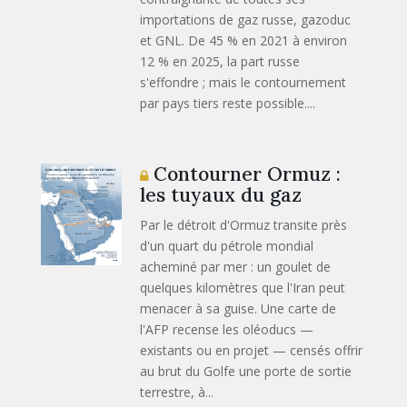
importations de gaz russe, gazoduc
et GNL. De 45 % en 2021 à environ
12 % en 2025, la part russe
s'effondre ; mais le contournement
par pays tiers reste possible....
Contourner Ormuz :
les tuyaux du gaz
Par le détroit d'Ormuz transite près
d'un quart du pétrole mondial
acheminé par mer : un goulet de
quelques kilomètres que l'Iran peut
menacer à sa guise. Une carte de
l'AFP recense les oléoducs —
existants ou en projet — censés offrir
au brut du Golfe une porte de sortie
terrestre, à...