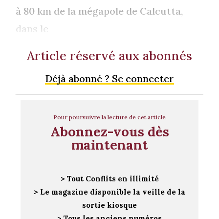
à 80 km de la mégapole de Calcutta,
dans le
Article réservé aux abonnés
Déjà abonné ? Se connecter
Pour poursuivre la lecture de cet article
Abonnez-vous dès
maintenant
> Tout Conflits en illimité
> Le magazine disponible la veille de la
sortie kiosque
> Tous les anciens numéros