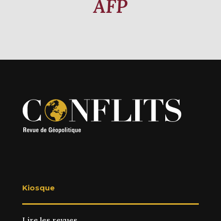
AFP
Kiosque
Lire les revues