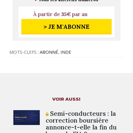
À partir de
35€
par an
> JE M'ABONNE
MOTS-CLEFS :
ABONNÉ
,
INDE
VOIR AUSSI
Semi-conducteurs : la
correction boursière
annonce-t-elle la fin du