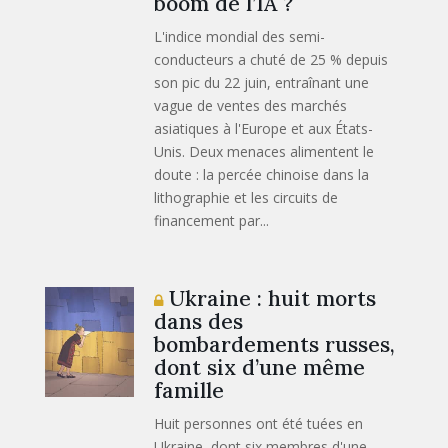
boom de l’IA ?
L'indice mondial des semi-
conducteurs a chuté de 25 % depuis
son pic du 22 juin, entraînant une
vague de ventes des marchés
asiatiques à l'Europe et aux États-
Unis. Deux menaces alimentent le
doute : la percée chinoise dans la
lithographie et les circuits de
financement par...
Ukraine : huit morts
dans des
bombardements russes,
dont six d’une même
famille
Huit personnes ont été tuées en
Ukraine, dont six membres d'une