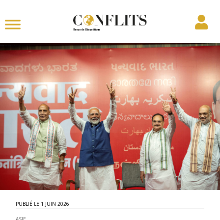
1 JUIN 2026
ASIE