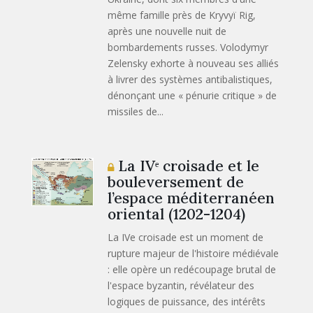
même famille près de Kryvyï Rig,
après une nouvelle nuit de
bombardements russes. Volodymyr
Zelensky exhorte à nouveau ses alliés
à livrer des systèmes antibalistiques,
dénonçant une « pénurie critique » de
missiles de...
La IVᵉ croisade et le
bouleversement de
l’espace méditerranéen
oriental (1202-1204)
La IVe croisade est un moment de
rupture majeur de l'histoire médiévale
: elle opère un redécoupage brutal de
l'espace byzantin, révélateur des
logiques de puissance, des intérêts