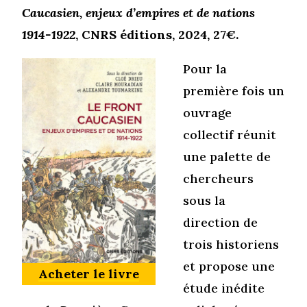
Caucasien, enjeux d’empires et de nations
1914-1922
, CNRS éditions, 2024, 27€.
Pour la
première fois un
ouvrage
collectif réunit
une palette de
chercheurs
sous la
direction de
trois historiens
et propose une
Acheter le livre
étude inédite