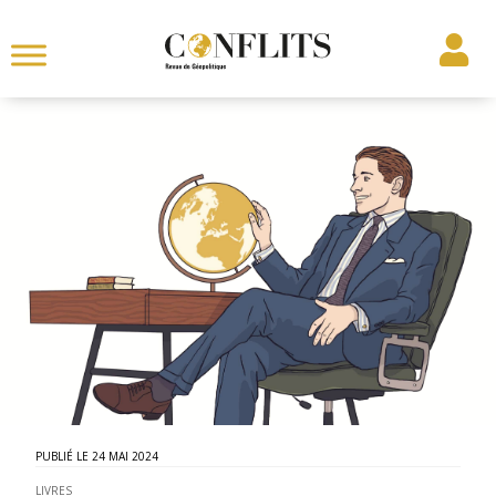
24 MAI 2024
LIVRES