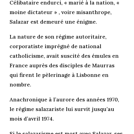
Célibataire endurci, « marié à la nation, «
moine dictateur » , voire misanthrope,
Salazar est demeuré une énigme.
La nature de son régime autoritaire,
corporatiste imprégné de national
catholicisme, avait suscité des émules en
France auprès des disciples de Maurras
qui firent le pèlerinage à Lisbonne en
nombre.
Anachronique à l’aurore des années 1970,
le régime salazariste lui survit jusqu’au
mois d’avril 1974.
Si le salazarisme est mort avec Salazar, ses