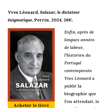
Yves Léonard,
Salazar, le dictateur
énigmatique
, Perrin, 2024, 26€.
Enfin, après de
longues années
de labeur,
l’historien du
Portugal
contemporain
Yves Léonard a
publié
la
biographie que
l’on attendait,
la
Acheter le livre