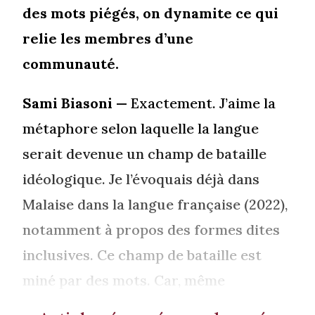
des mots piégés, on dynamite ce qui
relie les membres d’une
communauté.
Sami Biasoni
— Exactement. J’aime la
métaphore selon laquelle la langue
serait devenue un champ de bataille
idéologique. Je l’évoquais déjà dans
Malaise dans la langue française (2022),
notamment à propos des formes dites
inclusives. Ce champ de bataille est
miné par des mots. Car, même