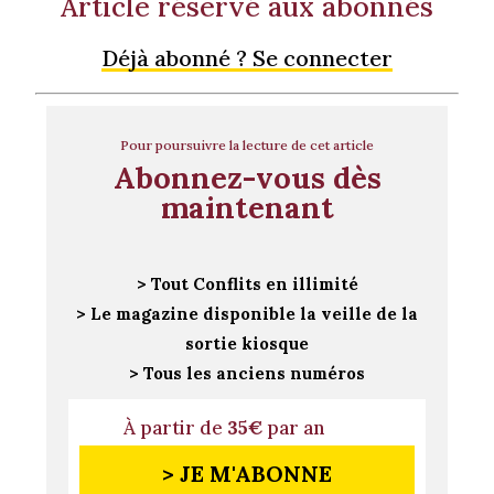
Article réservé aux abonnés
Déjà abonné ? Se connecter
Pour poursuivre la lecture de cet article
Abonnez-vous dès
maintenant
> Tout Conflits en illimité
> Le magazine disponible la veille de la
sortie kiosque
> Tous les anciens numéros
À partir de
35€
par an
> JE M'ABONNE