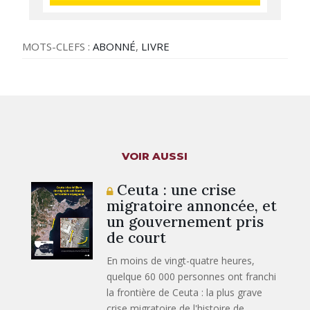
MOTS-CLEFS :
ABONNÉ
,
LIVRE
VOIR AUSSI
Ceuta : une crise
migratoire annoncée, et
un gouvernement pris
de court
En moins de vingt-quatre heures,
quelque 60 000 personnes ont franchi
la frontière de Ceuta : la plus grave
crise migratoire de l'histoire de