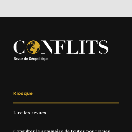
Kiosque
Lire les revues
Consulter le sommaire de toutes nos revues