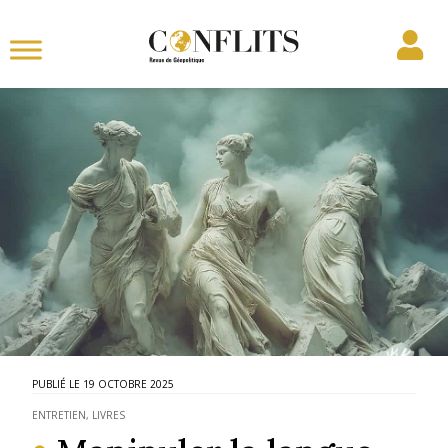
19 OCTOBRE 2025
ENTRETIEN
,
LIVRES