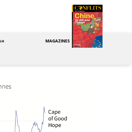
MAGAZINES
SH