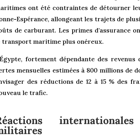
aritimes ont été contraintes de détourner le
onne-Espérance, allongeant les trajets de plus
oûts de carburant. Les primes d’assurance o
e transport maritime plus onéreux.
’Égypte, fortement dépendante des revenus d
ertes mensuelles estimées à 800 millions de dol
nvisager des réductions de 12 à 15 % des fra
ouveau le trafic.
Réactions internationale
ilitaires