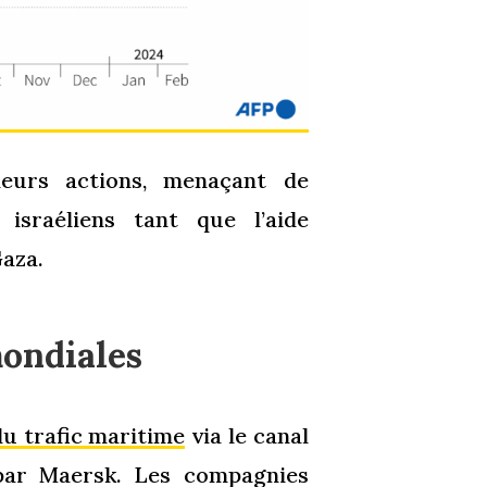
leurs actions, menaçant de
israéliens tant que l’aide
Gaza.
ondiales
du trafic maritime
via le canal
par Maersk. Les compagnies