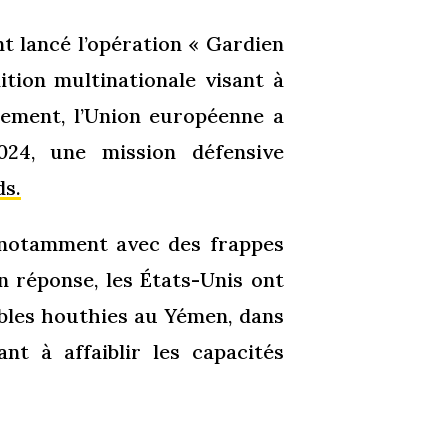
nt lancé l’opération « Gardien
ition multinationale visant à
lement, l’Union européenne a
2024, une mission défensive
ds.
 notamment avec des frappes
n réponse, les États-Unis ont
ibles houthies au Yémen, dans
nt à affaiblir les capacités