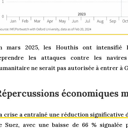
n mars 2025, les Houthis ont intensifié 
eprendre les attaques contre les navires 
umanitaire ne serait pas autorisée à entrer à 
Répercussions économiques m
a crise a entraîné une réduction significative 
e Suez, avec une baisse de 66 % signalée 