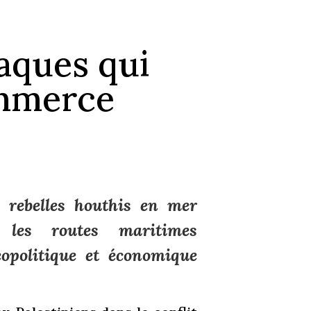
aques qui
ommerce
 rebelles houthis en mer
 les routes maritimes
éopolitique et économique