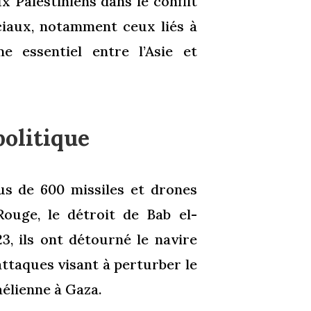
x Palestiniens dans le conflit
ciaux, notamment ceux liés à
e essentiel entre l’Asie et
politique
us de 600 missiles et drones
ouge, le détroit de Bab el-
3, ils ont détourné le navire
attaques visant à perturber le
élienne à Gaza.