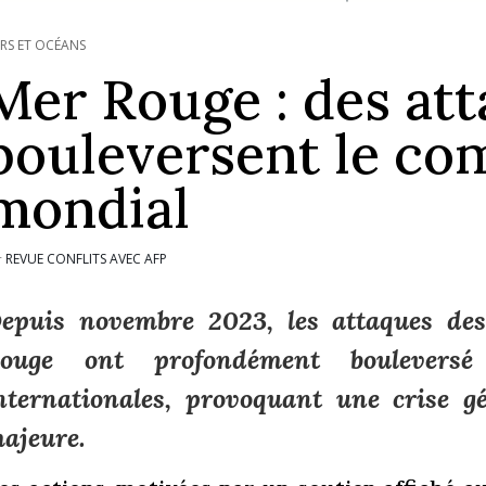
RS ET OCÉANS
Mer Rouge : des att
bouleversent le c
mondial
REVUE CONFLITS AVEC AFP
r
epuis novembre 2023, les attaques des
ouge ont profondément bouleversé
nternationales, provoquant une crise g
ajeure.