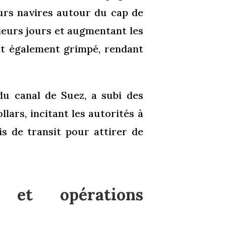
urs navires autour du cap de
ieurs jours et augmentant les
nt également grimpé, rendant
u canal de Suez, a subi des
lars, incitant les autorités à
is de transit pour attirer de
s et opérations