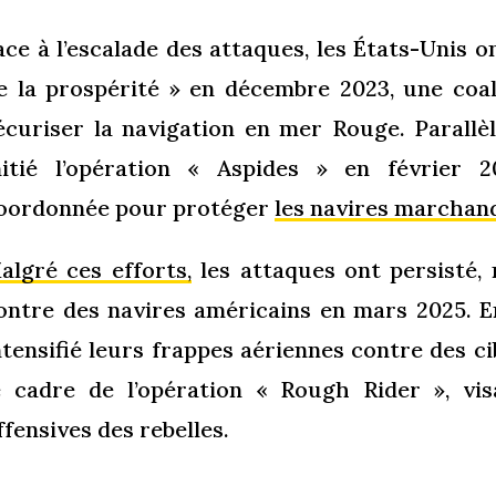
ace à l’escalade des attaques, les États-Unis o
e la prospérité » en décembre 2023, une coal
écuriser la navigation en mer Rouge. Parallè
nitié l’opération « Aspides » en février 
oordonnée pour protéger
les navires marchan
algré ces efforts,
les attaques ont persisté,
ontre des navires américains en mars 2025. E
ntensifié leurs frappes aériennes contre des c
e cadre de l’opération « Rough Rider », visa
ffensives des rebelles.