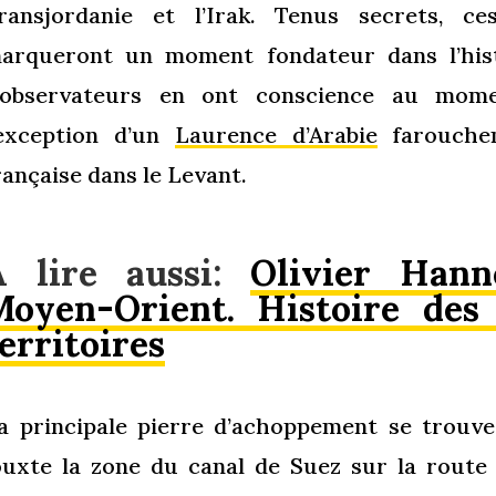
ransjordanie et l’Irak. Tenus secrets, c
arqueront un moment fondateur dans l’his
’observateurs en ont conscience au mome
’exception d’un
Laurence d’Arabie
farouchem
rançaise dans le Levant.
A lire aussi:
Olivier Hann
Moyen-Orient. Histoire des 
erritoires
a principale pierre d’achoppement se trouve 
ouxte la zone du canal de Suez sur la route 