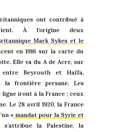
Britanniques ont contribué à
ient. À l’origine deux
Britannique Mark Sykes et le
cent en 1916 sur la carte du
te. Elle va du A de Acre, sur
 entre Beyrouth et Haïfa,
 la frontière persane. Les
 ligne iront à la France ; ceux
e. Le 28 avril 1920, la France
d’un «
mandat pour la Syrie et
’attribue la Palestine, la