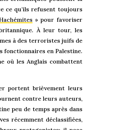
e ce qu’ils refusent toujours
 Hachémites
» pour favoriser
ritannique. À leur tour, les
mes à des terroristes juifs de
s fonctionnaires en Palestine.
e où les Anglais combattent
er portent brièvement leurs
tournent contre leurs auteurs,
stine peu de temps après dans
ves récemment déclassifiées,
mbreux protagonistes; il pose