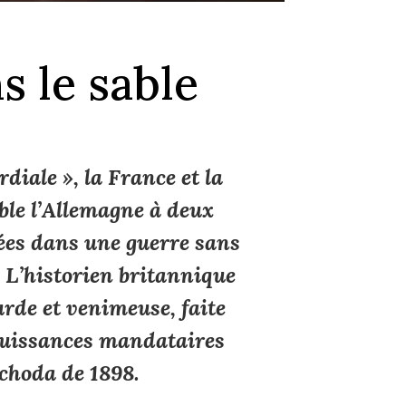
s le sable
diale », la France et la
le l’Allemagne à deux
tées dans une guerre sans
 L’historien britannique
urde et venimeuse, faite
 puissances mandataires
achoda de 1898.