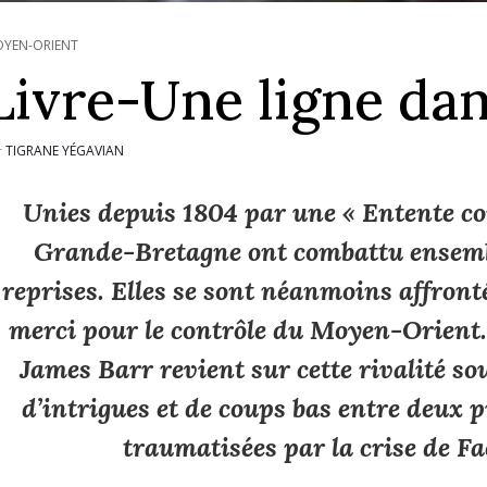
YEN-ORIENT
Livre-Une ligne dan
TIGRANE YÉGAVIAN
r
Unies depuis 1804 par une « Entente cor
Grande-Bretagne ont combattu ensemb
reprises. Elles se sont néanmoins affron
merci pour le contrôle du Moyen-Orient.
James Barr revient sur cette rivalité so
d’intrigues et de coups bas entre deux
traumatisées par la crise de F