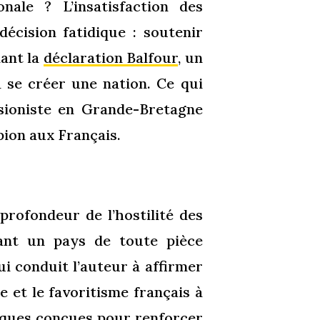
nale ? L’insatisfaction des
écision fatidique : soutenir
mant la
déclaration Balfour
, un
à se créer une nation. Ce qui
 sioniste en Grande-Bretagne
ion aux Français.
profondeur de l’hostilité des
quant un pays de toute pièce
ui conduit l’auteur à affirmer
e et le favoritisme français à
tiques conçues pour renforcer