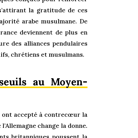
’attirant la gratitude de ces
majorité arabe musulmane. De
rance deviennent de plus en
ure des alliances pendulaires
uifs, chrétiens et musulmans.
 seuils au Moyen-
s ont accepté à contrecœur la
c l’Allemagne change la donne.
ants britanniques poussent la