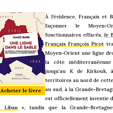
À l’évidence, Français et 
façonner le Moyen-Or
fonctionnaires effacés,
le 
Français François Picot
tra
Moyen-Orient une ligne droi
la côte méditerranéenne
jusqu’au K de Kirkouk, à
territoires au nord de cette
au sud, à la Grande-Bretagn
Acheter le livre
est officiellement investie 
e Liban
», tandis que la Grande-Bretagne s