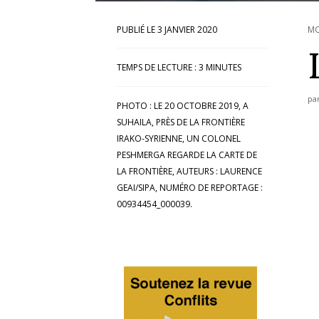
3 JANVIER 2020
MO
TEMPS DE LECTURE :
3
MINUTES
pa
PHOTO : LE 20 OCTOBRE 2019, A
SUHAILA, PRÈS DE LA FRONTIÈRE
IRAKO-SYRIENNE, UN COLONEL
PESHMERGA REGARDE LA CARTE DE
LA FRONTIÈRE, AUTEURS : LAURENCE
GEAI/SIPA, NUMÉRO DE REPORTAGE :
00934454_000039.