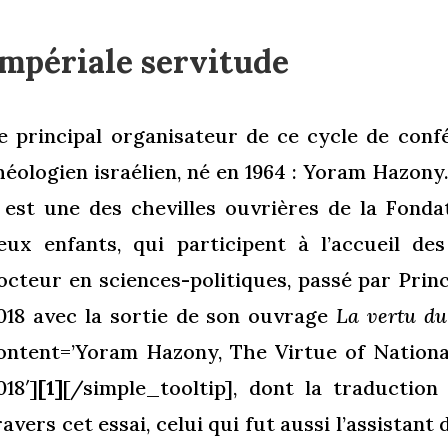
Impériale servitude
e principal organisateur de ce cycle de conf
héologien israélien, né en 1964 : Yoram Hazony. 
l est une des chevilles ouvrières de la Fond
eux enfants, qui participent à l’accueil des
octeur en sciences-politiques, passé par Princ
018 avec la sortie de son ouvrage
La vertu d
ontent=’Yoram Hazony, The Virtue of Nationa
018′]
[1]
[/simple_tooltip], dont la traduction 
ravers cet essai, celui qui fut aussi l’assistan