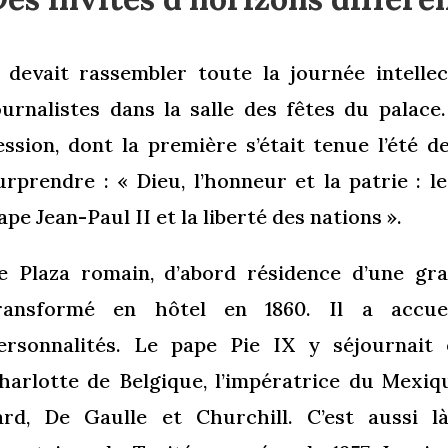
l devait rassembler toute la journée intelle
ournalistes dans la salle des fêtes du palac
ession, dont la première s’était tenue l’été 
urprendre : « Dieu, l’honneur et la patrie : l
ape Jean-Paul II et la liberté des nations ».
e Plaza romain, d’abord résidence d’une gra
ransformé en hôtel en 1860. Il a accue
ersonnalités. Le pape Pie IX y séjournait e
harlotte de Belgique, l’impératrice du Mexiqu
ard, De Gaulle et Churchill. C’est aussi 