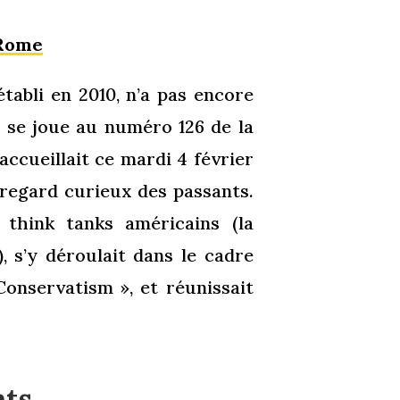
 Rome
établi en 2010, n’a pas encore
 se joue au numéro 126 de la
ccueillait ce mardi 4 février
 regard curieux des passants.
think tanks américains (la
, s’y déroulait dans le cadre
Conservatism », et réunissait
nts