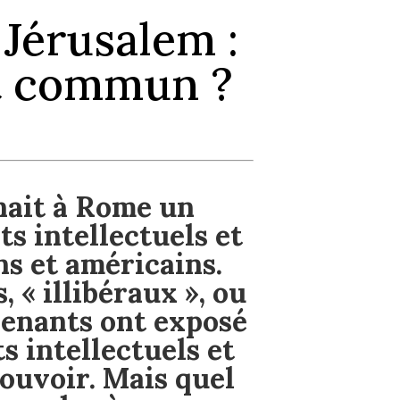
Jérusalem :
nt commun ?
enait à Rome un
s intellectuels et
s et américains.
 « illibéraux », ou
rvenants ont exposé
s intellectuels et
ouvoir. Mais quel