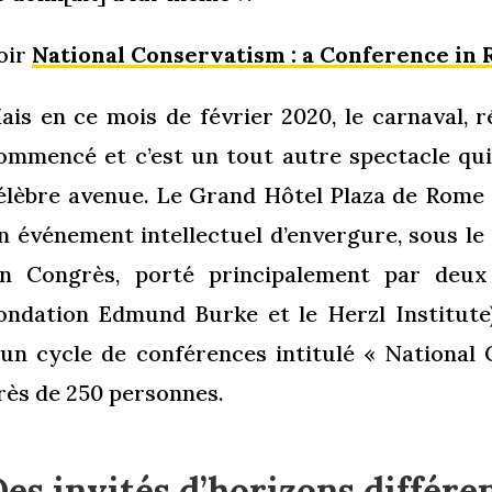
oir
National Conservatism : a Conference in
ais en ce mois de février 2020, le carnaval, r
ommencé et c’est un tout autre spectacle qui
élèbre avenue. Le Grand Hôtel Plaza de Rome a
n événement intellectuel d’envergure, sous le
n Congrès, porté principalement par deux 
ondation Edmund Burke et le Herzl Institute)
’un cycle de conférences intitulé « National 
rès de 250 personnes.
es invités d’horizons différe