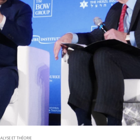
ALYSE ET THÉORIE