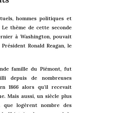
ctuels, hommes politiques et
e. Le thème de cette seconde
dernier à Washington, pouvait
e Président Ronald Reagan, le
nde famille du Piémont, fut
illi depuis de nombreuses
n 1866 alors qu’il recevait
e. Mais aussi, un siècle plus
là que logèrent nombre des