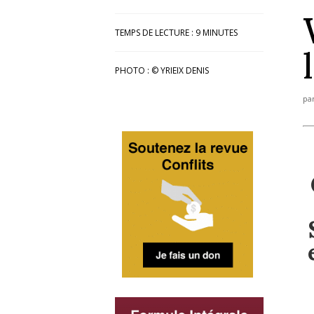
TEMPS DE LECTURE :
9
MINUTES
PHOTO : © YRIEIX DENIS
pa