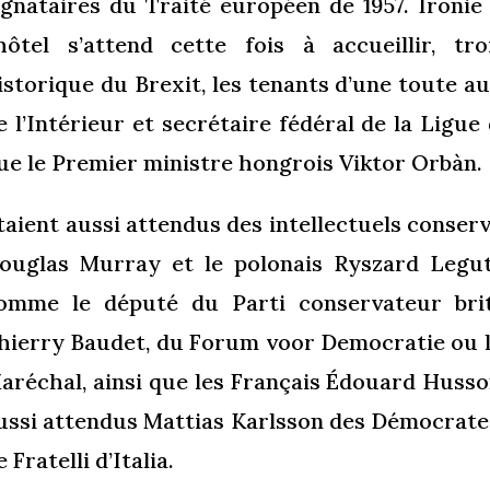
ignataires du Traité européen de 1957. Ironie 
’hôtel s’attend cette fois à accueillir, tr
istorique du Brexit, les tenants d’une toute au
e l’Intérieur et secrétaire fédéral de la Ligue
ue le Premier ministre hongrois Viktor Orbàn.
taient aussi attendus des intellectuels conse
ouglas Murray et le polonais Ryszard Legu
omme le député du Parti conservateur brit
hierry Baudet, du Forum voor Democratie ou 
aréchal, ainsi que les Français Édouard Husso
ussi attendus Mattias Karlsson des Démocrate
e Fratelli d’Italia.