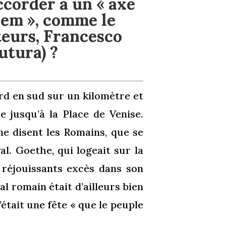
ccorder à un « axe
em », comme le
teurs, Francesco
utura) ?
ord en sud sur un kilomètre et
e jusqu’à la Place de Venise.
me disent les Romains, que se
al. Goethe, qui logeait sur la
s réjouissants excès dans son
l romain était d’ailleurs bien
’était une fête « que le peuple