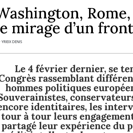
Washington, Rome, 
le mirage d’un fro
YRIEIX DENIS
r
Le 4 février dernier, se t
Congrès rassemblant différent
hommes politiques européen
Souverainistes, conservateurs,
encore identitaires, les inte
tour à tour leurs engagement
partagé leur expérience du p