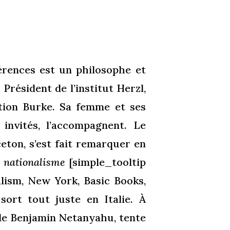
érences est un philosophe et
Président de l’institut Herzl,
ation Burke. Sa femme et ses
 invités, l’accompagnent. Le
eton, s’est fait remarquer en
u nationalisme
[simple_tooltip
lism, New York, Basic Books,
sort tout juste en Italie. À
t de Benjamin Netanyahu, tente