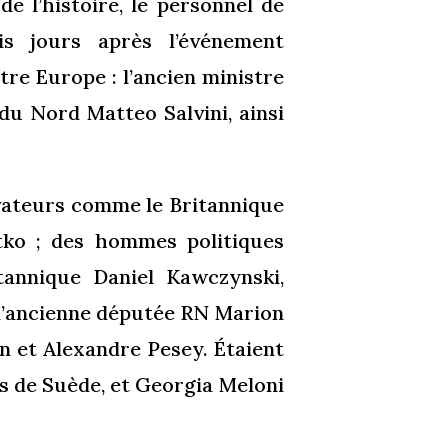
de l’histoire, le personnel de
ois jours après l’événement
tre Europe : l’ancien ministre
 du Nord Matteo Salvini, ainsi
rvateurs comme le Britannique
tko ; des hommes politiques
annique Daniel Kawczynski,
l’ancienne députée RN Marion
n et Alexandre Pesey. Étaient
s de Suède, et Georgia Meloni