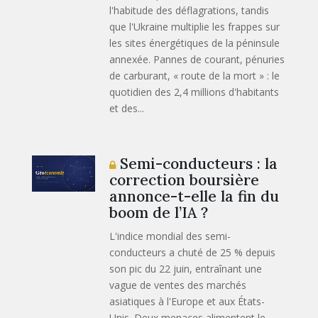
l'habitude des déflagrations, tandis
que l'Ukraine multiplie les frappes sur
les sites énergétiques de la péninsule
annexée. Pannes de courant, pénuries
de carburant, « route de la mort » : le
quotidien des 2,4 millions d'habitants
et des...
Semi-conducteurs : la
correction boursière
annonce-t-elle la fin du
boom de l’IA ?
L'indice mondial des semi-
conducteurs a chuté de 25 % depuis
son pic du 22 juin, entraînant une
vague de ventes des marchés
asiatiques à l'Europe et aux États-
Unis. Deux menaces alimentent le