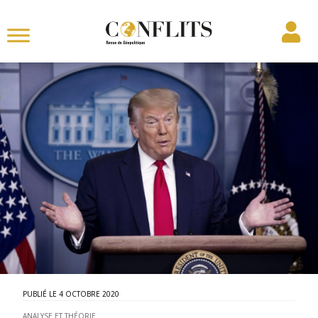
4 OCTOBRE 2020
ANALYSE ET THÉORIE