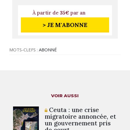
À partir de
35€
par an
> JE M'ABONNE
MOTS-CLEFS :
ABONNÉ
VOIR AUSSI
Ceuta : une crise
migratoire annoncée, et
un gouvernement pris
de court