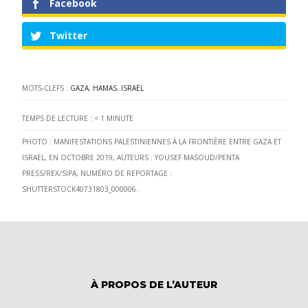
Facebook
Twitter
MOTS-CLEFS :
GAZA
,
HAMAS
,
ISRAËL
TEMPS DE LECTURE :
< 1
MINUTE
PHOTO : MANIFESTATIONS PALESTINIENNES À LA FRONTIÈRE ENTRE GAZA ET
ISRAËL, EN OCTOBRE 2019, AUTEURS : YOUSEF MASOUD/PENTA
PRESS/REX/SIPA, NUMÉRO DE REPORTAGE :
SHUTTERSTOCK40731803_000006.
À PROPOS DE L’AUTEUR