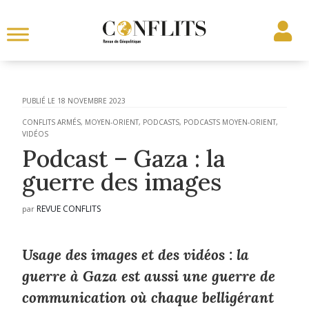
18 NOVEMBRE 2023
CONFLITS ARMÉS
,
MOYEN-ORIENT
,
PODCASTS
,
PODCASTS MOYEN-ORIENT
,
VIDÉOS
Podcast – Gaza : la
guerre des images
REVUE CONFLITS
par
Usage des images et des vidéos : la
guerre à Gaza est aussi une guerre de
communication où chaque belligérant