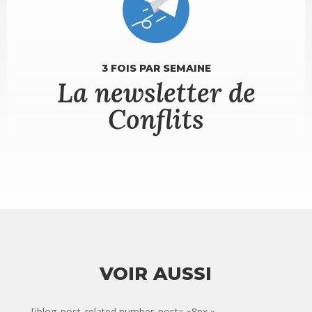
3 FOIS PAR SEMAINE
La newsletter de
Conflits
VOIR AUSSI
[jblog_post_related number_post= »8px »