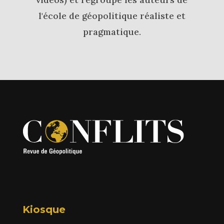
l'école de géopolitique réaliste et
pragmatique.
Kiosque