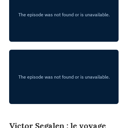
Victor Segalen : le voyage