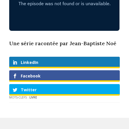
Une série racontée par Jean-Baptiste Noé
LinkedIn
Facebook
Twitter
MOTS-CLEFS :
LIVRE