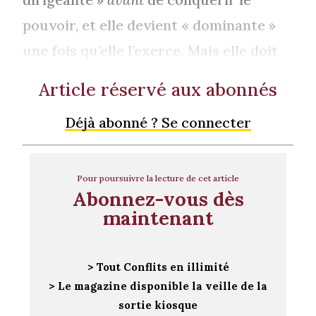
pouvoir, et elle devient « dominante »
une fois qu’elle l’exerce. Mais elle doit
Article réservé aux abonnés
Déjà abonné ? Se connecter
Pour poursuivre la lecture de cet article
Abonnez-vous dès
maintenant
> Tout Conflits en illimité
> Le magazine disponible la veille de la
sortie kiosque