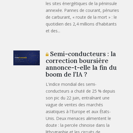
les sites énergétiques de la péninsule
annexée. Pannes de courant, pénuries
de carburant, « route de la mort » : le
quotidien des 2,4 millions d'habitants
et des...
Semi-conducteurs : la
correction boursière
annonce-t-elle la fin du
boom de l’IA ?
L'indice mondial des semi-
conducteurs a chuté de 25 % depuis
son pic du 22 juin, entraînant une
vague de ventes des marchés
asiatiques à l'Europe et aux États-
Unis. Deux menaces alimentent le
doute : la percée chinoise dans la
lithographie et les circuits de