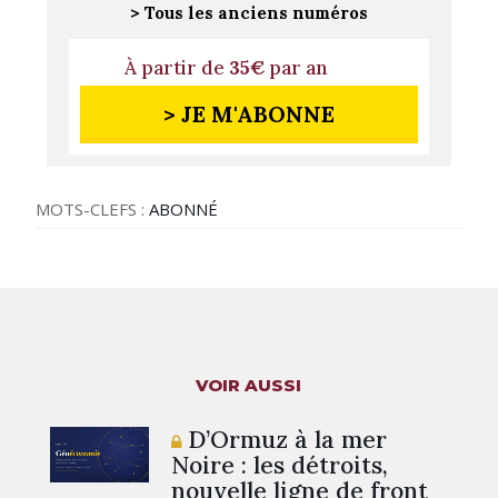
> Tous les anciens numéros
À partir de
35€
par an
> JE M'ABONNE
MOTS-CLEFS :
ABONNÉ
VOIR AUSSI
D’Ormuz à la mer
Noire : les détroits,
nouvelle ligne de front