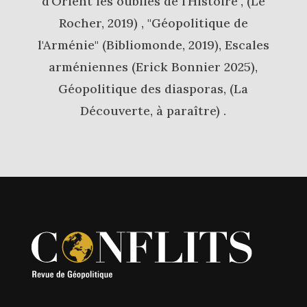
d'Orient les oubliés de l'Histoire", (Le
Rocher, 2019) , "Géopolitique de
l'Arménie" (Bibliomonde, 2019), Escales
arméniennes (Erick Bonnier 2025),
Géopolitique des diasporas, (La
Découverte, à paraître) .