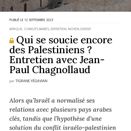
12 SEPTEMBRE 2023
AFRIQUE
,
CONFLITS ARMÉS
,
ENTRETIEN
,
MOYEN-ORIENT
Qui se soucie encore
des Palestiniens ?
Entretien avec Jean-
Paul Chagnollaud
TIGRANE YÉGAVIAN
par
Alors qu’Israël a normalisé ses
relations avec plusieurs pays arabes
clés, tandis que l’hypothèse d’une
solution du conflit israélo-palestinien