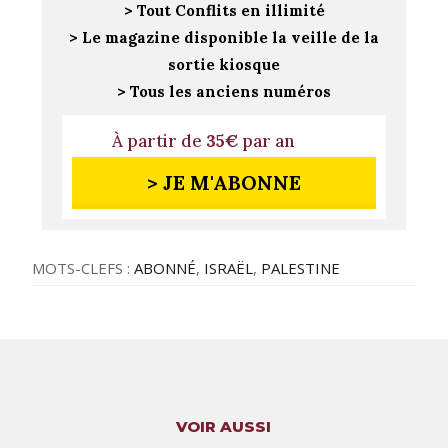
> Tout Conflits en illimité
> Le magazine disponible la veille de la
sortie kiosque
> Tous les anciens numéros
À partir de
35€
par an
> JE M'ABONNE
MOTS-CLEFS :
ABONNÉ
,
ISRAËL
,
PALESTINE
VOIR AUSSI