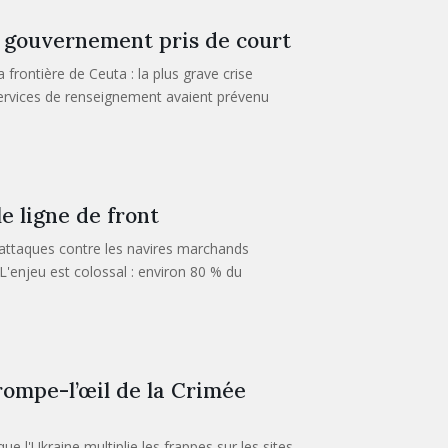
n gouvernement pris de court
frontière de Ceuta : la plus grave crise
 services de renseignement avaient prévenu
e ligne de front
 attaques contre les navires marchands
L'enjeu est colossal : environ 80 % du
trompe-l’œil de la Crimée
ue l'Ukraine multiplie les frappes sur les sites