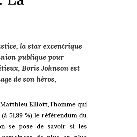
ustice, la star excentrique
pinion publique pour
tieux, Boris Johnson est
mage de son héros,
 Matthieu Elliott, l’homme qui
(à 51,89 %) le référendum du
on se pose de savoir si les