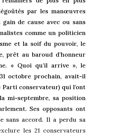
s remainers de plus en plus
 dégoûtés par les manœuvres
nt gain de cause avec ou sans
rnalistes comme un politicien
sme et la soif du pouvoir, le
re, prêt au baroud d’honneur
. « Quoi qu’il arrive », le
1 octobre prochain, avait-il
e Parti conservateur) qui l’ont
la mi-septembre, sa position
Parlement. Ses opposants ont
ie sans accord. Il a perdu sa
’exclure les 21 conservateurs