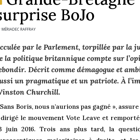
surprise BoJo
MÉRIADEC RAFFRAY
r
cculée par le Parlement, torpillée par la j
e la politique britannique compte sur l’o
ebondir. Décrit comme démagogue et ambi
ussi un pragmatique et un patriote. À l’i
inston Churchill.
 Sans Boris, nous n’aurions pas gagné », assure
 dirigé le mouvement Vote Leave et remporté 
3 juin 2016. Trois ans plus tard, la questi