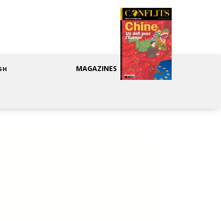
MAGAZINES
SH