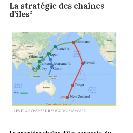
La stratégie des chaînes
d’îles
2
LES TROIS CHAÎNES D’ÎLES (GOOGLE MYMAPS)
La première chaîne d’îles connecte, du