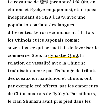
Le royaume de
琉球
(prononcé
Liú Qiú,
en
chinois et
Ryūkyū
en japonais
)
, était quasi
indépendant de 1429 à 1879, avec une
population parlant des langues
différentes. Le roi reconnaissait à la fois
les Chinois et les Japonais comme
suzerains, ce qui permettait de favoriser le
commerce. Sous la
dynastie Qing
, la
relation de vassalité avec la Chine se
traduisait encore par l’échange de tributs;
des sceaux en mandchou et chinois ont
par exemple été offerts
par les empereurs
de Chine aux rois de Ryūkyū. Par ailleurs,
le clan Shimazu avait pris pied dans les