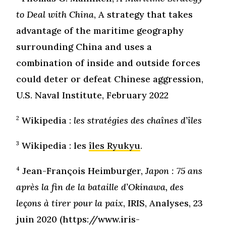
to Deal with China
, A strategy that takes
advantage of the maritime geography
surrounding China and uses a
combination of inside and outside forces
could deter or defeat Chinese aggression,
U.S. Naval Institute, February 2022
2
Wikipedia :
les stratégies des chaînes d’îles
3
Wikipedia : les
îles Ryukyu
.
4
Jean-François Heimburger,
Japon : 75 ans
après la fin de la bataille d’Okinawa, des
leçons à tirer pour la paix
, IRIS, Analyses, 23
juin 2020 (https://www.iris-