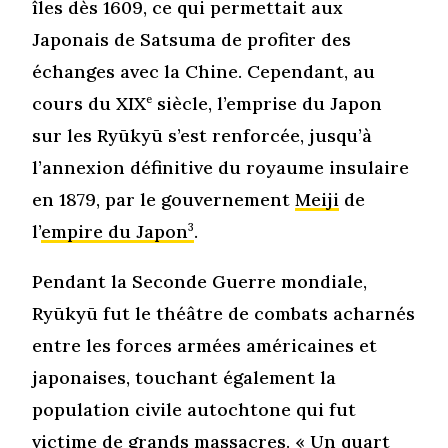
îles dès 1609, ce qui permettait aux
Japonais de Satsuma de profiter des
échanges avec la Chine. Cependant, au
cours du XIX
e
siècle, l’emprise du Japon
sur les Ryūkyū s’est renforcée, jusqu’à
l’annexion définitive du royaume insulaire
en 1879, par le gouvernement
Meiji
de
l’
empire du Japon
3
.
Pendant la Seconde Guerre mondiale,
Ryūkyū fut le théâtre de combats acharnés
entre les forces armées américaines et
japonaises, touchant également la
population civile autochtone qui fut
victime de grands massacres. « Un quart