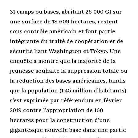
31 camps ou bases, abritant 26 000 GI sur
une surface de 18 609 hectares, restent
sous contrôle américain et font partie
intégrante du traité de coopération et de
sécurité liant Washington et Tokyo. Une
enquête a montré que la majorité de la
jeunesse souhaite la suppression totale ou
la réduction des bases américaines, tandis
que la population (1,45 million d’habitants)
s’est exprimée par référendum en février
2019 contre l’appropriation de 160
hectares pour la construction d’une
gigantesque nouvelle base dans une partie