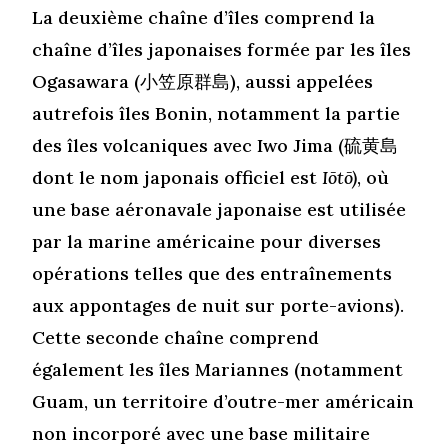
La deuxième chaîne d’îles comprend la
chaîne d’îles japonaises formée par les îles
Ogasawara (
小笠原群島
), aussi appelées
autrefois îles Bonin, notamment la partie
des îles volcaniques avec Iwo Jima (
硫黄島
dont le nom japonais officiel est
Iōtō)
, où
une base aéronavale japonaise est utilisée
par la marine américaine pour diverses
opérations telles que des entraînements
aux appontages de nuit sur porte-avions).
Cette seconde chaîne comprend
également les îles Mariannes (notamment
Guam, un territoire d’outre-mer américain
non incorporé avec une base militaire