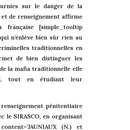
ournies sur le danger de la
n et de renseignement affirme
française [simple_tooltip
 qui n’enlève bien sûr rien au
criminelles traditionnelles en
ermet de bien distinguer les
e la mafia traditionnelle elle
al, tout en étudiant leur
u renseignement pénitentiaire
vec le SIRASCO, en organisant
p content=’JAUNIAUX (N.) et