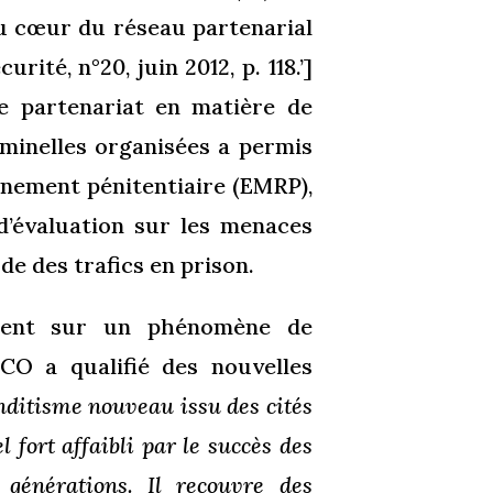
au cœur du réseau partenarial
rité, n°20, juin 2012, p. 118.’]
de partenariat en matière de
minelles organisées a permis
gnement pénitentiaire (EMRP),
d’évaluation sur les menaces
de des trafics en prison.
sement sur un phénomène de
CO a qualifié des nouvelles
nditisme nouveau issu des cités
l fort affaibli par le succès des
 générations. Il recouvre des