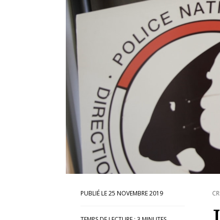
25 NOVEMBRE 2019
CR
TEMPS DE LECTURE :
3
MINUTES