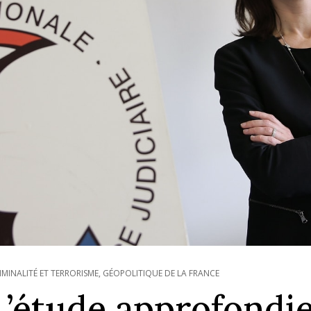
IMINALITÉ ET TERRORISME
,
GÉOPOLITIQUE DE LA FRANCE
L’étude approfondie