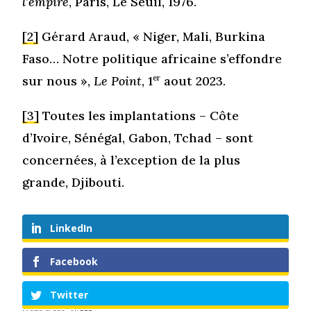
l’empire
, Paris, Le Seuil, 1976.
[2]
Gérard Araud, « Niger, Mali, Burkina
Faso… Notre politique africaine s’effondre
sur nous »,
Le Point
, 1
er
aout 2023.
[3]
Toutes les implantations – Côte
d’Ivoire, Sénégal, Gabon, Tchad – sont
concernées, à l’exception de la plus
grande, Djibouti.
LinkedIn
Facebook
Twitter