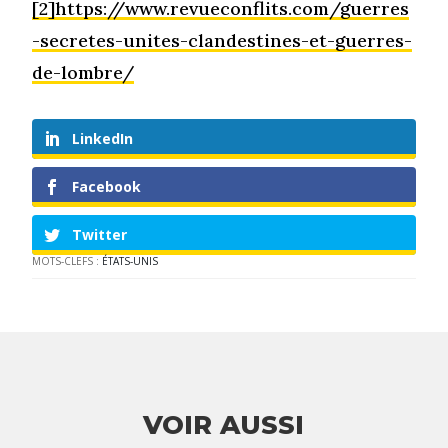
[2]
https://www.revueconflits.com/guerres
-secretes-unites-clandestines-et-guerres-
de-lombre/
LinkedIn
Facebook
Twitter
MOTS-CLEFS :
ÉTATS-UNIS
VOIR AUSSI