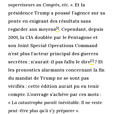
superviseurs au Congrès, etc. ».
Et la
présidence Trump a poussé l’agence sur sa
pente en exigeant des résultats sans
regarder aux moyens
[1]
. Cependant, depuis
2001, la CIA doublée par le Pentagone et
son Joint Special Operations Command
n’est plus l’acteur principal des guerres
secrètes ; n’aurait-il pas fallu le dire
[2]
? Et
les pronostics alarmants concernant la fin
du mandat de Trump ne se sont pas
vérifiés : cette édition aurait pu en tenir
compte. L’ouvrage s’achève par ces mots :
« La catastrophe paraît inévitable. Il ne reste
peut-être plus qu’à s’y préparer ».