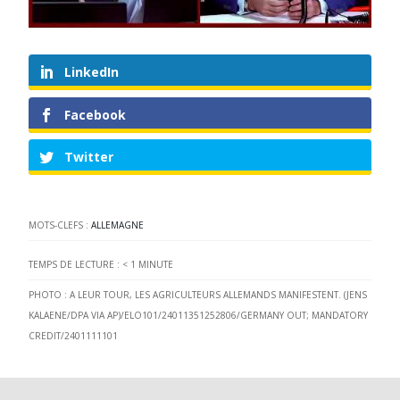
LinkedIn
Facebook
Twitter
MOTS-CLEFS :
ALLEMAGNE
TEMPS DE LECTURE :
< 1
MINUTE
PHOTO : A LEUR TOUR, LES AGRICULTEURS ALLEMANDS MANIFESTENT. (JENS
KALAENE/DPA VIA AP)/ELO101/24011351252806/GERMANY OUT; MANDATORY
CREDIT/2401111101