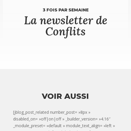
3 FOIS PAR SEMAINE
La newsletter de
Conflits
VOIR AUSSI
[jblog_post_related number_post= »8px »
disabled_on= »off|on|off » _builder_version= »4.16″
_module_preset= »default » module_text_align= »left »