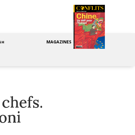
MAGAZINES
SH
chefs.
oni