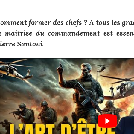
omment former des chefs ? A tous les grad
a maitrise du commandement est essenti
ierre Santoni