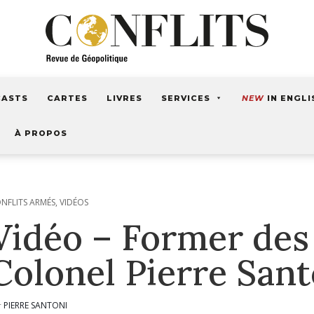
CASTS
CARTES
LIVRES
SERVICES
NEW
IN ENGLI
À PROPOS
NFLITS ARMÉS
,
VIDÉOS
Vidéo – Former des 
Colonel Pierre Sant
PIERRE SANTONI
r