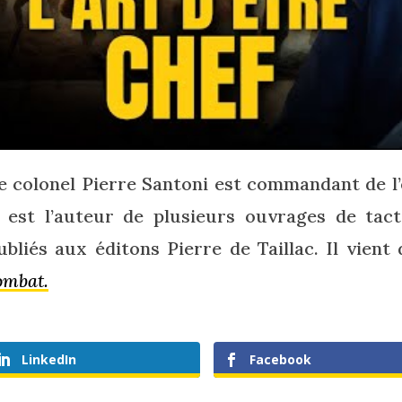
e colonel Pierre Santoni est commandant de l
l est l’auteur de plusieurs ouvrages de tacti
ubliés aux éditons Pierre de Taillac. Il vient
ombat.
LinkedIn
Facebook