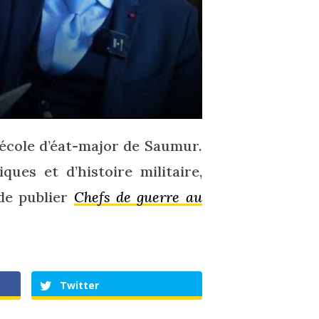
’école d’éat-major de Saumur.
ques et d’histoire militaire,
 de publier
Chefs de guerre au
Twitter