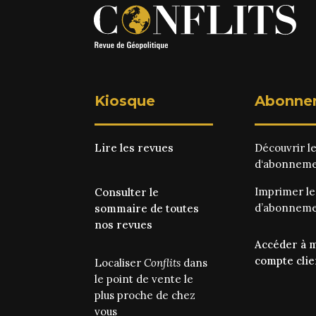
Kiosque
Abonne
Lire les revues
Découvrir l
d‘abonnem
Imprimer l
Consulter le
d’abonnem
sommaire de toutes
nos revues
Accéder à 
compte clie
Localiser
Conflits
dans
le point de vente le
plus proche de chez
vous