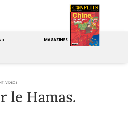
MAGAZINES
SH
NT
,
VIDÉOS
ur le Hamas.