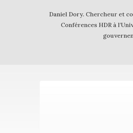
Daniel Dory. Chercheur et co
Conférences HDR à l’Univ
gouverneme