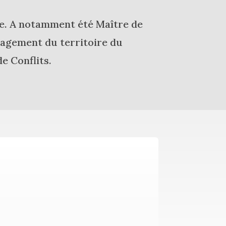
me. A notamment été Maître de
nagement du territoire du
e Conflits.