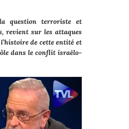
a question terroriste et
s
, revient sur les attaques
’histoire de cette entité et
ôle dans le conflit israélo-