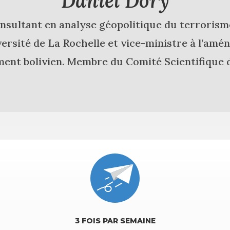
Daniel Dory
nsultant en analyse géopolitique du terroris
ersité de La Rochelle et vice-ministre à l’amé
nt bolivien. Membre du Comité Scientifique d
3 FOIS PAR SEMAINE