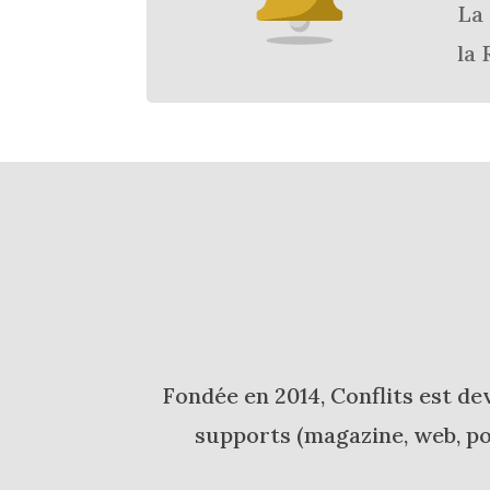
La 
la 
Fondée en 2014, Conflits est de
supports (magazine, web, pod