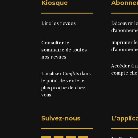
Kiosque
Abonne
Lire les revues
Découvrir l
d‘abonnem
Imprimer l
Consulter le
d’abonnem
sommaire de toutes
nos revues
Accéder à 
compte clie
Localiser
Conflits
dans
le point de vente le
plus proche de chez
vous
Suivez-nous
L’applic