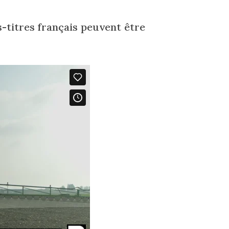
-titres français peuvent être