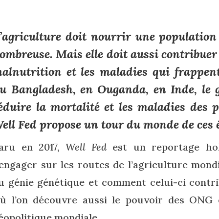
’agriculture doit nourrir une populatio
ombreuse. Mais elle doit aussi contribuer
alnutrition et les maladies qui frappen
u Bangladesh, en Ouganda, en Inde, le 
éduire la mortalité et les maladies des 
ell Fed
propose un tour du monde de ces é
aru en 2017,
Well Fed
est un reportage hol
’engager sur les routes de l’agriculture mon
u génie génétique et comment celui-ci contri
ù l’on découvre aussi le pouvoir des ONG e
éopolitique mondiale.