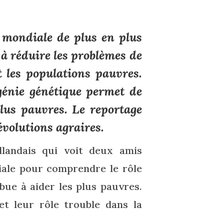
n mondiale de plus en plus
 à réduire les problèmes de
t les populations pauvres.
génie génétique permet de
plus pauvres. Le reportage
volutions agraires.
landais qui voit deux amis
diale pour comprendre le rôle
bue à aider les plus pauvres.
t leur rôle trouble dans la