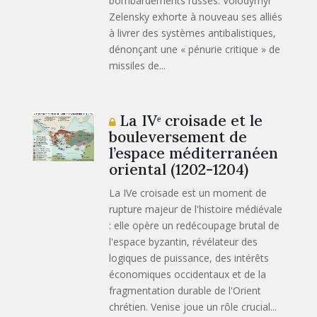
bombardements russes. Volodymyr
Zelensky exhorte à nouveau ses alliés
à livrer des systèmes antibalistiques,
dénonçant une « pénurie critique » de
missiles de...
La IVᵉ croisade et le
bouleversement de
l’espace méditerranéen
oriental (1202-1204)
La IVe croisade est un moment de
rupture majeur de l'histoire médiévale
: elle opère un redécoupage brutal de
l'espace byzantin, révélateur des
logiques de puissance, des intérêts
économiques occidentaux et de la
fragmentation durable de l'Orient
chrétien. Venise joue un rôle crucial...