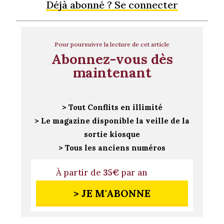
Déjà abonné ? Se connecter
Pour poursuivre la lecture de cet article
Abonnez-vous dès
maintenant
> Tout Conflits en illimité
> Le magazine disponible la veille de la
sortie kiosque
> Tous les anciens numéros
À partir de
35€
par an
> JE M'ABONNE