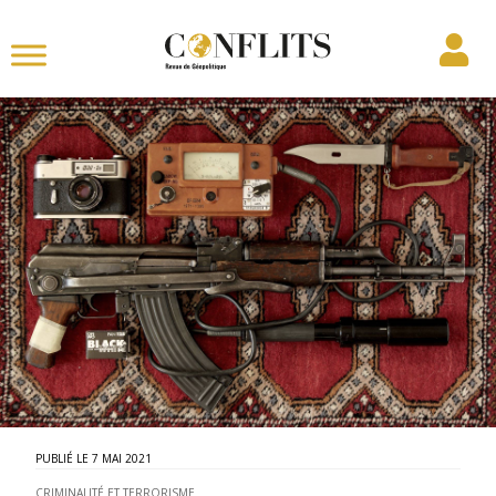
7 MAI 2021
CRIMINALITÉ ET TERRORISME