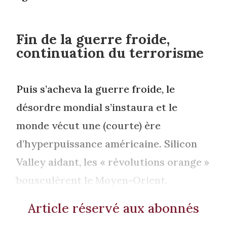
Fin de la guerre froide,
continuation du terrorisme
Puis s’acheva la guerre froide, le
désordre mondial s’instaura et le
monde vécut une (courte) ère
d’hyperpuissance américaine. Silicon
Valley aidant, les « révolutions orange »
bousculèrent le Moyen-Orient.
Article réservé aux abonnés