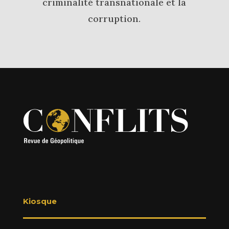
criminalité transnationale et la
corruption.
Kiosque