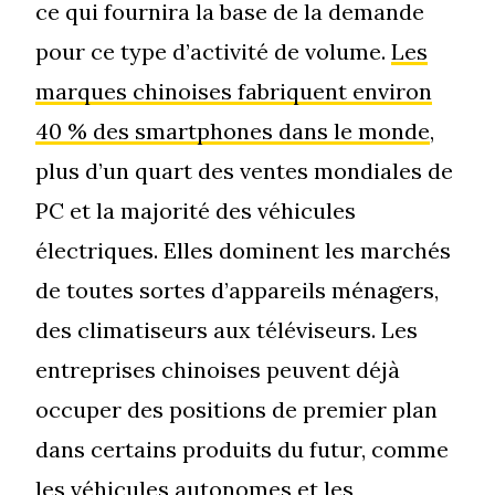
ce qui fournira la base de la demande
pour ce type d’activité de volume.
Les
marques chinoises fabriquent environ
40 % des smartphones dans le monde
,
plus d’un quart des ventes mondiales de
PC et la majorité des véhicules
électriques. Elles dominent les marchés
de toutes sortes d’appareils ménagers,
des climatiseurs aux téléviseurs. Les
entreprises chinoises peuvent déjà
occuper des positions de premier plan
dans certains produits du futur, comme
les véhicules autonomes et les