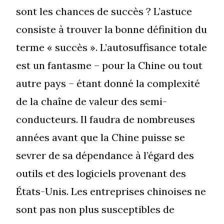
sont les chances de succès ? L’astuce
consiste à trouver la bonne définition du
terme « succès ». L’autosuffisance totale
est un fantasme – pour la Chine ou tout
autre pays – étant donné la complexité
de la chaîne de valeur des semi-
conducteurs. Il faudra de nombreuses
années avant que la Chine puisse se
sevrer de sa dépendance à l’égard des
outils et des logiciels provenant des
États-Unis. Les entreprises chinoises ne
sont pas non plus susceptibles de