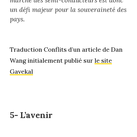
marché des semi-conducteurs est donc
un défi majeur pour la souveraineté des
pays.
Traduction Conflits d’un article de Dan
Wang initialement publié sur
le site
Gavekal
5- L’avenir