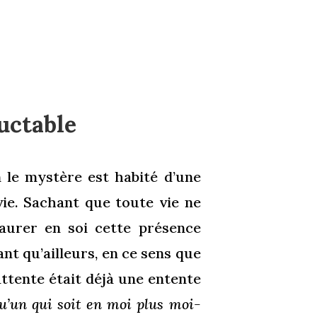
uctable
 le mystère est habité d’une
vie. Sachant que toute vie ne
aurer en soi cette présence
nt qu’ailleurs, en ce sens que
attente était déjà une entente
u’un qui soit en moi plus moi-