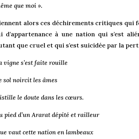
ême que moi ».
iennent alors ces déchirements critiques qui 
ui d’appartenance à une nation qui s’est ali
utant que cruel et qui s’est suicidée par la pert
a vigne s’est faite rouille
e sol noircit les âmes
istille le doute dans les cœurs.
u pied d’un Ararat dépité et railleur
ue vaut cette nation en lambeaux