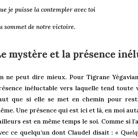
ue je puisse la contempler avec toi
u sommet de notre victoire.
e mystère et la présence inél
n ne peut dire mieux. Pour Tigrane Yégavian
résence inéluctable vers laquelle tend toute 
aut que si elle se met en chemin pour rest
ême. Une présence qui est ici et là, en moi auta
’ailleurs est en même temps le soi. Comme si l’
vec ce quelqu’un dont Claudel disait :
« Quelq