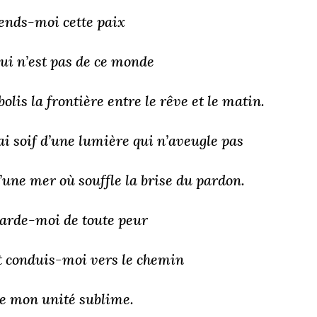
ends-moi cette paix
ui n’est pas de ce monde
bolis la frontière entre le rêve et le matin.
’ai soif d’une lumière qui n’aveugle pas
’une mer où souffle la brise du pardon.
arde-moi de toute peur
t conduis-moi vers le chemin
e mon unité sublime.