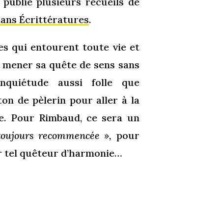
publié plusieurs recueils de
ans Écrittératures
.
res qui entourent toute vie et
à mener sa quête de sens sans
inquiétude aussi folle que
on de pèlerin pour aller à la
le. Pour Rimbaud, ce sera un
toujours recommencée »,
pour
ur tel quêteur d’harmonie…