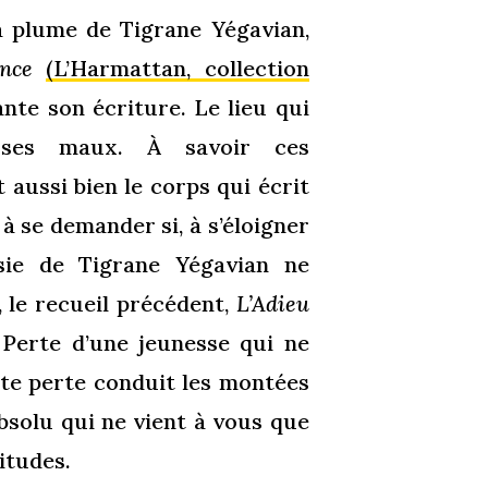
la plume de Tigrane Yégavian,
nce
(L’Harmattan, collection
nte son écriture. Le lieu qui
 ses maux. À savoir ces
aussi bien le corps qui écrit
à se demander si, à s’éloigner
ésie de Tigrane Yégavian ne
 le recueil précédent,
L’Adieu
. Perte d’une jeunesse qui ne
ette perte conduit les montées
absolu qui ne vient à vous que
itudes.