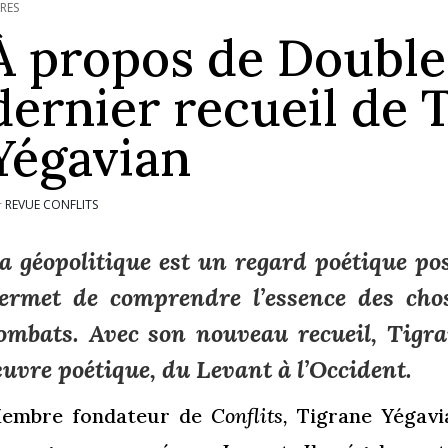
VRES
À propos de Double
dernier recueil de 
Yégavian
REVUE CONFLITS
r
a géopolitique est un regard poétique po
ermet de comprendre l’essence des cho
ombats. Avec son nouveau recueil, Tigr
uvre poétique, du Levant à l’Occident.
embre fondateur de
Conflits,
Tigrane Yégavi