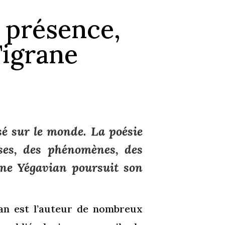
 présence,
Tigrane
sé sur le monde. La poésie
ses, des phénomènes, des
ane Yégavian poursuit son
an est l’auteur de nombreux