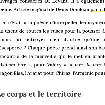
uvrages consacrés au Levant. Il a également 
oème. Article original de Denis Donikian
paru d
t si c’était à la poésie d’interpeller les mystè
ui usent de toutes les ruses pour la pousser 
amais lui octroyer rien d’autre qu’une 
ésespérée ? Chaque poète prend ainsi son bât
encontre de la merveille qui le met en bran
«
bateau ivre »,
pour Valéry «
la mer, la mer 
ragon Elsa, l’Ararat pour Chiraz, l’Arménie po
e corps et le territoire