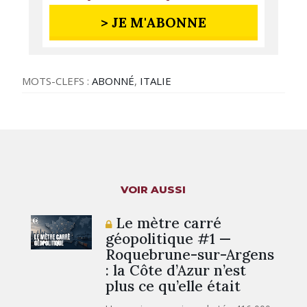
> JE M'ABONNE
MOTS-CLEFS :
ABONNÉ
,
ITALIE
VOIR AUSSI
Le mètre carré
géopolitique #1 —
Roquebrune-sur-Argens
: la Côte d’Azur n’est
plus ce qu’elle était