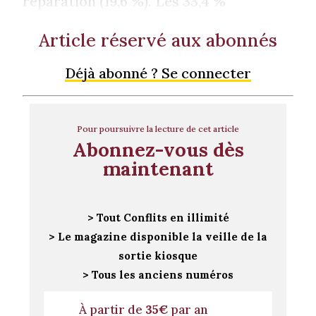
réparation (19,6 %). Les 33,4 %
Article réservé aux abonnés
Déjà abonné ? Se connecter
Pour poursuivre la lecture de cet article
Abonnez-vous dès
maintenant
> Tout Conflits en illimité
> Le magazine disponible la veille de la
sortie kiosque
> Tous les anciens numéros
À partir de
35€
par an