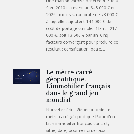
Une maison varoise achetée 416 000
€ en 2010 et revendue 343 000 € en
2026 : moins-value brute de 73 000 €,
à laquelle s'ajoutent 144 000 € de
coût de portage cumulé. Bilan : –217
000 €, soit 13 500 € par an. Cinq
facteurs convergent pour produire ce
résultat : densification locale,...
Le mètre carré
géopolitique.
L’immobilier français
dans le grand jeu
mondial
Nouvelle série · Géoéconomie Le
mètre carré géopolitique Partir d'un
bien immobilier français concret,
situé, daté, pour remonter aux