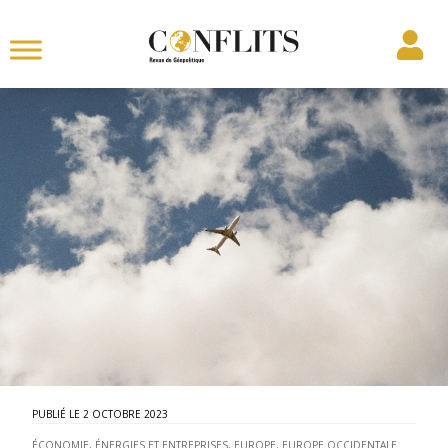
2 OCTOBRE 2023
ÉCONOMIE, ÉNERGIES ET ENTREPRISES
,
EUROPE
,
EUROPE OCCIDENTALE