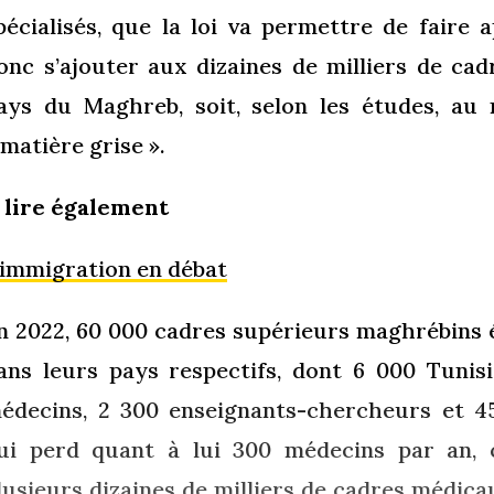
pécialisés, que la loi va permettre de faire 
onc s’ajouter aux dizaines de milliers de cad
ays du Maghreb, soit, selon les études, au
 matière grise ».
 lire également
’immigration en débat
n 2022, 60 000 cadres supérieurs maghrébins 
ans leurs pays respectifs, dont 6 000 Tunisi
édecins, 2 300 enseignants-chercheurs et 45
ui perd quant à lui 300 médecins par an, c
lusieurs dizaines de milliers de cadres médica