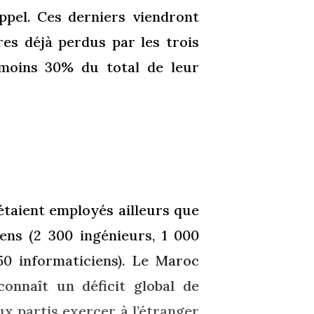
appel. Ces derniers viendront
res déjà perdus par les trois
 moins 30% du total de leur
étaient employés ailleurs que
ens (2 300 ingénieurs, 1 000
0 informaticiens). Le Maroc
onnaît un déficit global de
ux partis exercer à l’étranger