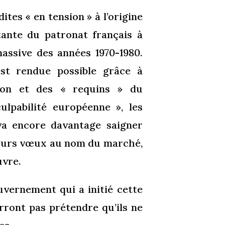
tes « en tension » à l’origine
stante du patronat français à
massive des années 1970-1980.
st rendue possible grâce à
ation et des « requins » du
lpabilité européenne », les
 va encore davantage saigner
e leurs vœux au nom du marché,
uvre.
uvernement qui a initié cette
rront pas prétendre qu’ils ne