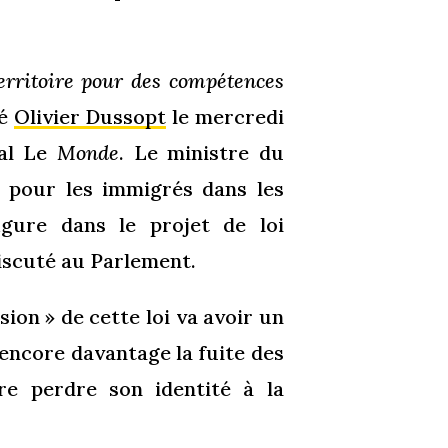
territoire pour des compétences
cé
Olivier Dussopt
le mercredi
nal Le
Monde
. Le ministre du
 pour les immigrés dans les
gure dans le projet de loi
iscuté au Parlement.
ion » de cette loi va avoir un
 encore davantage la fuite des
re perdre son identité à la