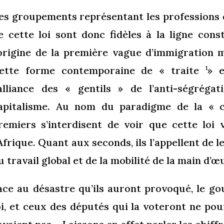
es groupements représentant les professions di
e cette loi sont donc fidèles à la ligne con
’origine de la première vague d’immigration 
ette forme contemporaine de « traite
» e
1
’alliance des « gentils » de l’anti-ségrég
apitalisme. Au nom du paradigme de la « cu
remiers s’interdisent de voir que cette loi
’Afrique. Quant aux seconds, ils l’appellent d
u travail global et de la mobilité de la main d’œ
ace au désastre qu’ils auront provoqué, le go
oi, et ceux des députés qui la voteront ne pou