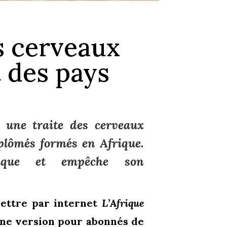
es cerveaux
 des pays
 une traite des cerveaux
iplômés formés en Afrique.
rique et empêche son
 lettre par internet
L’Afrique
 une version pour abonnés de