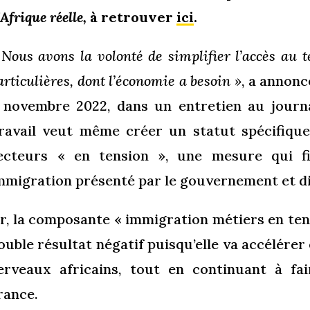
’Afrique réelle,
à retrouver
ici
.
«
Nous avons la volonté de simplifier l’accès au 
articulières, dont l’économie a besoin »
, a annon
 novembre 2022, dans un entretien au jour
ravail veut même créer un statut spécifique
ecteurs « en tension », une mesure qui fi
mmigration présenté par le gouvernement et d
r, la composante « immigration métiers en tens
ouble résultat négatif puisqu’elle va accélérer
erveaux africains, tout en continuant à fai
rance.