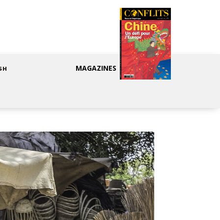
MAGAZINES
SH