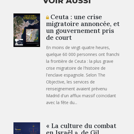
VOIR AUSSI
Ceuta : une crise
migratoire annoncée, et
un gouvernement pris
de court
En moins de vingt-quatre heures,
quelque 60 000 personnes ont franchi
la frontière de Ceuta : la plus grave
crise migratoire de l'histoire de
l'enclave espagnole. Selon The
Objective, les services de
renseignement avaient prévenu
Madrid d'un afflux massif coïncidant
avec la fête du...
« La culture du combat
en Israël », de Gil