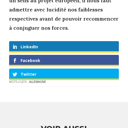
un sens au projet européen, il nous faut
admettre avec lucidité nos faiblesses
respectives avant de pouvoir recommencer
à conjuguer nos forces.
LinkedIn
Facebook
Twitter
MOTS-CLEFS :
ALLEMAGNE