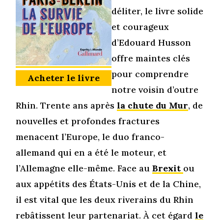
déliter, le livre solide
et courageux
d’Edouard Husson
offre maintes clés
pour comprendre
Acheter le livre
notre voisin d’outre
Rhin. Trente ans après
la chute du Mur
, de
nouvelles et profondes fractures
menacent l’Europe, le duo franco-
allemand qui en a été le moteur, et
l’Allemagne elle-même. Face au
Brexit
ou
aux appétits des États-Unis et de la Chine,
il est vital que les deux riverains du Rhin
rebâtissent leur partenariat. À cet égard
le