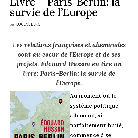
Livre – Paris-Berlin: la
survie de l’Europe
EUGÈNE BERG
par
Les relations françaises et allemandes
sont au coeur de l’Europe et de ses
projets. Edouard Husson en tire un
livre: Paris-Berlin: la survie de
l’Europe.
Au moment où le
système politique
allemand, si
parfaitement huilé,
commence à se