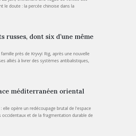
 le doute : la percée chinoise dans la
s russes, dont six d’une même
amille près de Kryvyï Rig, après une nouvelle
alliés à livrer des systèmes antibalistiques,
pace méditerranéen oriental
: elle opère un redécoupage brutal de l'espace
s occidentaux et de la fragmentation durable de