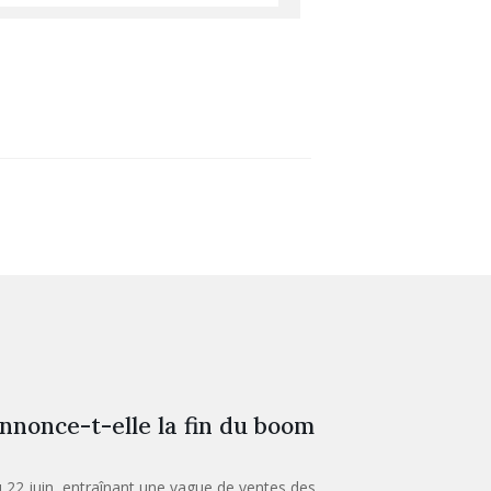
nnonce-t-elle la fin du boom
 22 juin, entraînant une vague de ventes des