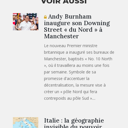
VOIR AUSSI
Andy Burnham
inaugure son Downing
Street « du Nord » à
Manchester
Le nouveau Premier ministre
britannique a inauguré ses bureaux de
Manchester, baptisés « No. 10 North
», où il travaillera au moins une fois
par semaine. Symbole de sa
promesse d'accentuer la
décentralisation, la mesure vise à
créer un « pôle Nord qui fera
contrepoids au pôle Sud »....
Italie : la géographie
invisible du pouvoir