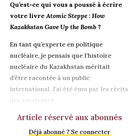
Qu’est-ce qui vous a poussé à écrire
votre livre
Atomic Steppe : How
Kazakhstan Gave Up the Bomb
?
En tant qu’experte en politique
nucléaire, je pensais que l’histoire
nucléaire du Kazakhstan méritait
d’être racontée à un public
international. J’ai été ému par les récits
des survivants
Article réservé aux abonnés
Déjà abonné ? Se connecter