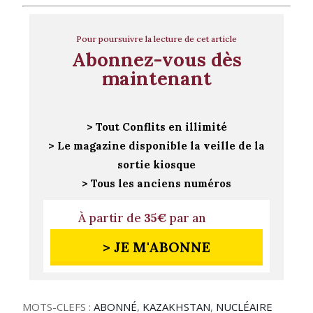
Pour poursuivre la lecture de cet article
Abonnez-vous dès
maintenant
> Tout Conflits en illimité
> Le magazine disponible la veille de la
sortie kiosque
> Tous les anciens numéros
À partir de
35€
par an
> JE M'ABONNE
MOTS-CLEFS :
ABONNÉ
,
KAZAKHSTAN
,
NUCLÉAIRE