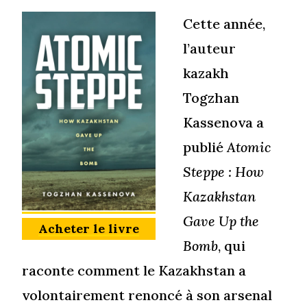
Cette année,
l’auteur
kazakh
Togzhan
Kassenova a
publié
Atomic
Steppe : How
Kazakhstan
Gave Up the
Acheter le livre
Bomb
, qui
raconte comment le Kazakhstan a
volontairement renoncé à son arsenal