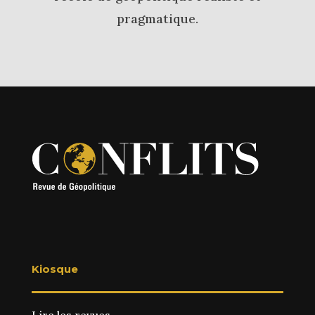
pragmatique.
Kiosque