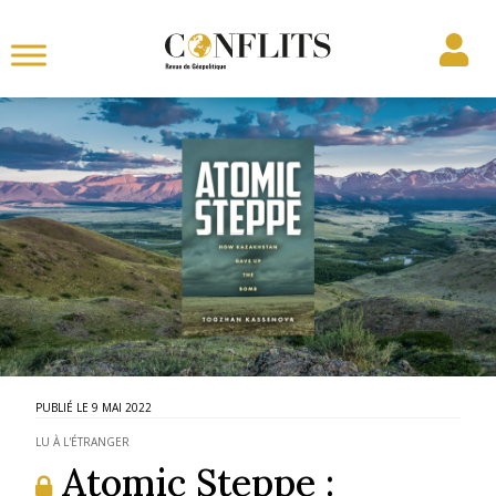
9 MAI 2022
LU À L'ÉTRANGER
Atomic Steppe :