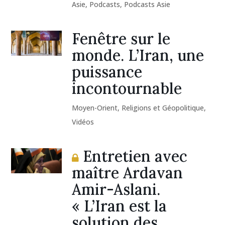
Asie
,
Podcasts
,
Podcasts Asie
Fenêtre sur le
monde. L’Iran, une
puissance
incontournable
Moyen-Orient
,
Religions et Géopolitique
,
Vidéos
Entretien avec
maître Ardavan
Amir-Aslani.
« L’Iran est la
solution des