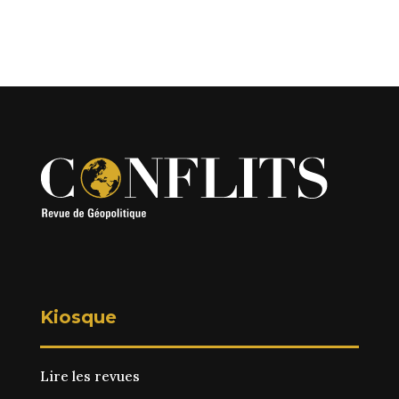
Kiosque
Lire les revues