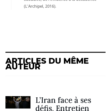
(L'Archipel, 2016).
ARTICLES DU MÊME
AUTEUR
L’Iran face à ses
défis. Entretien