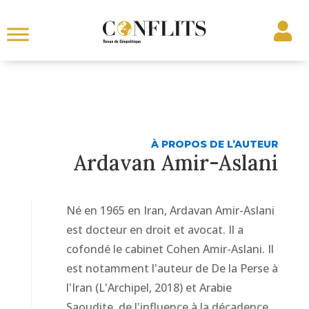
À PROPOS DE L’AUTEUR
Ardavan Amir-Aslani
Né en 1965 en Iran, Ardavan Amir-Aslani
est docteur en droit et avocat. Il a
cofondé le cabinet Cohen Amir-Aslani. Il
est notamment l'auteur de De la Perse à
l'Iran (L'Archipel, 2018) et Arabie
Saoudite, de l'influence à la décadence