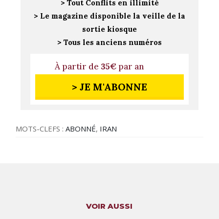
> Tout Conflits en illimité
> Le magazine disponible la veille de la
sortie kiosque
> Tous les anciens numéros
À partir de
35€
par an
> JE M'ABONNE
MOTS-CLEFS :
ABONNÉ
,
IRAN
VOIR AUSSI