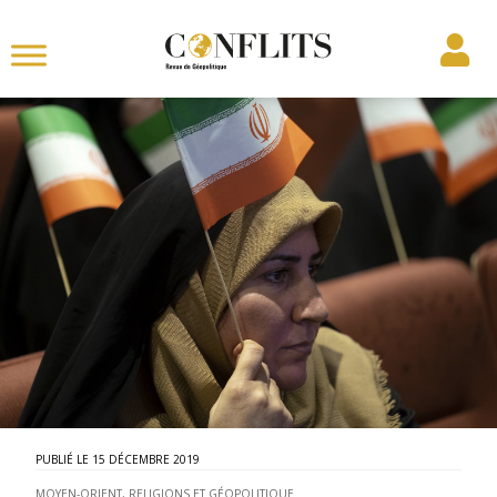
15 DÉCEMBRE 2019
MOYEN-ORIENT
,
RELIGIONS ET GÉOPOLITIQUE