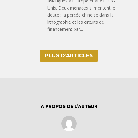
asiatiques à l'Europe et aux États-
Unis. Deux menaces alimentent le
doute : la percée chinoise dans la
lithographie et les circuits de
financement par...
PLUS D‘ARTICLES
À PROPOS DE L’AUTEUR